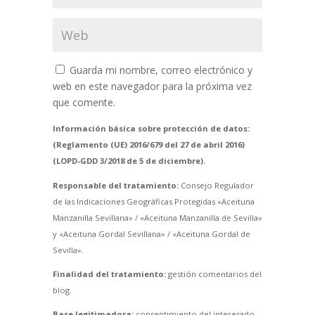
Guarda mi nombre, correo electrónico y
web en este navegador para la próxima vez
que comente.
Información básica sobre protección de datos:
(Reglamento (UE) 2016/679 del 27 de abril 2016)
(LOPD-GDD 3/2018 de 5 de diciembre).
Responsable del tratamiento:
Consejo Regulador
de las Indicaciones Geográficas Protegidas «Aceituna
Manzanilla Sevillana» / «Aceituna Manzanilla de Sevilla»
y «Aceituna Gordal Sevillana» / «Aceituna Gordal de
Sevilla».
Finalidad del tratamiento:
gestión comentarios del
blog.
Base legitimadora:
consentimiento del interesado.