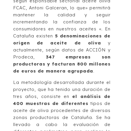
según esponsable sectorial aceite oliva
FCAC, Antoni Galceran, lo que» permitirá
mantener la calidad y seguir
incrementando la confianza de los
consumidores en nuestros aceites «. En
Cataluña existen
5 denominaciones de
origen de aceite de oliva
y
actualmente, según datos de ACCIÓN y
Prodeca,
347 empresas son
productoras y facturan 800 millones
de euros de manera agrupada
.
La metodología desarrollada durante el
proyecto, que ha tenido una duración de
tres años, consiste en
el análisis de
400 muestras de diferentes
tipos de
aceite de oliva procedentes de diversas
zonas productoras de Cataluña. Se ha
llevado a cabo la evaluación de