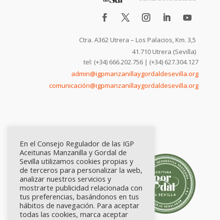
Ctra. A362 Utrera – Los Palacios, Km. 3,5
41.710 Utrera (Sevilla)
tel: (+34) 666.202.756 | (+34) 627.304.127
admin@igpmanzanillaygordaldesevilla.org
comunicación@igpmanzanillaygordaldesevilla.org
En el Consejo Regulador de las IGP
Aceitunas Manzanilla y Gordal de
Sevilla utilizamos cookies propias y
de terceros para personalizar la web,
analizar nuestros servicios y
mostrarte publicidad relacionada con
tus preferencias, basándonos en tus
hábitos de navegación. Para aceptar
todas las cookies, marca aceptar