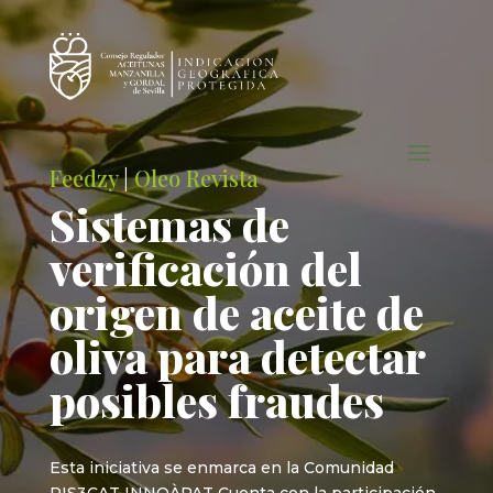
Feedzy
|
Oleo Revista
Sistemas de
verificación del
origen de aceite de
oliva para detectar
posibles fraudes
Esta iniciativa se enmarca en la Comunidad