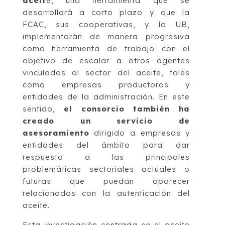
aceit
e, una herramienta que se
desarrollará a corto plazo y que la
FCAC, sus cooperativas, y la UB,
implementarán de manera progresiva
como herramienta de trabajo con el
objetivo de escalar a otros agentes
vinculados al sector del aceite, tales
como empresas productoras y
entidades de la administración. En este
sentido,
el consorcio también ha
creado un servicio de
asesoramiento
dirigido a empresas y
entidades del ámbito para dar
respuesta a las principales
problemáticas sectoriales actuales o
futuras que puedan aparecer
relacionadas con la autenticación del
aceite.
Esta investigación centrada en el aceite