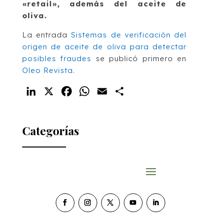
«retail», además del aceite de
oliva.
La entrada
Sistemas de verificación del
origen de aceite de oliva para detectar
posibles fraudes
se publicó primero en
Oleo Revista
.
LinkedIn
X
Facebook
WhatsApp
Email
Compartir
Categorías