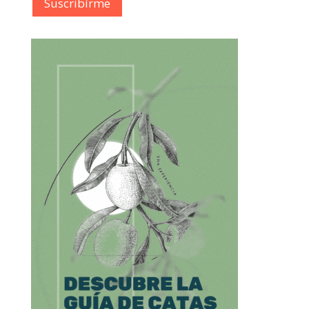
Suscribírme