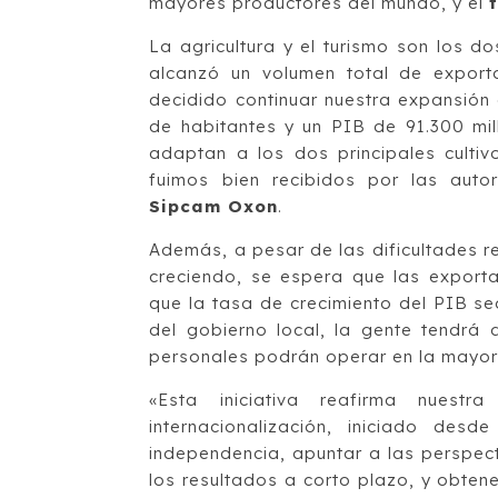
mayores productores del mundo, y el
La agricultura y el turismo son los 
alcanzó un volumen total de export
decidido continuar nuestra expansión 
de habitantes y un PIB de 91.300 mi
adaptan a los dos principales cultiv
fuimos bien recibidos por las auto
Sipcam Oxon
.
Además, a pesar de las dificultades r
creciendo, se espera que las exporta
que la tasa de crecimiento del PIB se
del gobierno local, la gente tendrá
personales podrán operar en la mayorí
«Esta iniciativa reafirma nuest
internacionalización, iniciado des
independencia, apuntar a las perspec
los resultados a corto plazo, y obtene