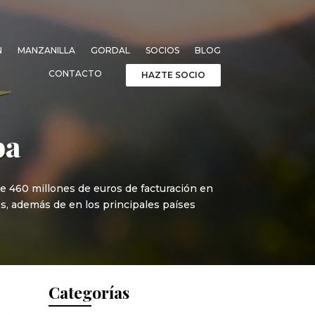
N
MANZANILLA
GORDAL
SOCIOS
BLOG
CONTACTO
HAZTE SOCIO
ba
e 460 millones de euros de facturación en
s, además de en los principales países
Categorías