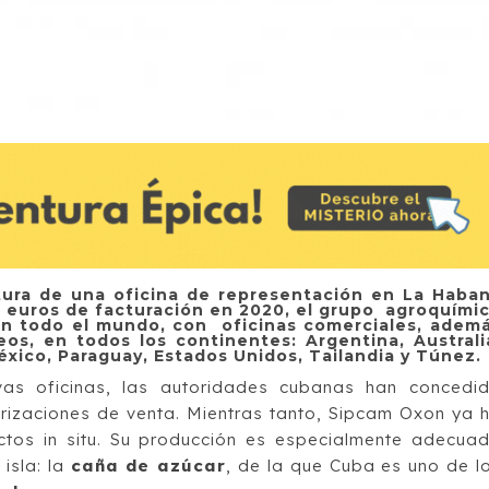
ura de una oficina de representación en La Haba
 euros de facturación en 2020, el grupo agroquími
en todo el mundo, con oficinas comerciales, adem
eos, en todos los continentes: Argentina, Australi
 México, Paraguay, Estados Unidos, Tailandia y Túnez.
as oficinas, las autoridades cubanas han concedi
torizaciones de venta. Mientras tanto, Sipcam Oxon ya 
uctos in situ. Su producción es especialmente adecua
 isla: la
caña de azúcar
, de la que Cuba es uno de l