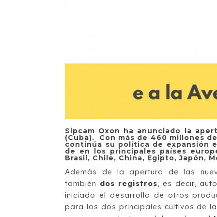
Sipcam Oxon ha anunciado la apert
(Cuba). Con más de 460 millones de
continúa su política de expansión 
de en los principales países europ
Brasil, Chile, China, Egipto, Japón,
Además de la apertura de las nuev
también
dos registros
, es decir, au
iniciado el desarrollo de otros prod
para los dos principales cultivos de la