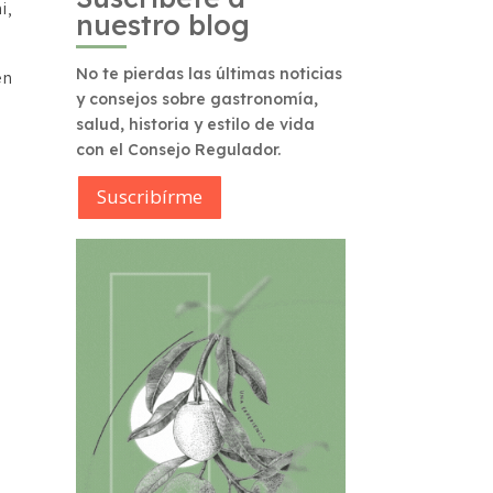
i,
nuestro blog
No te pierdas las últimas noticias
en
y consejos sobre gastronomía,
salud, historia y estilo de vida
con el Consejo Regulador.
Suscribírme