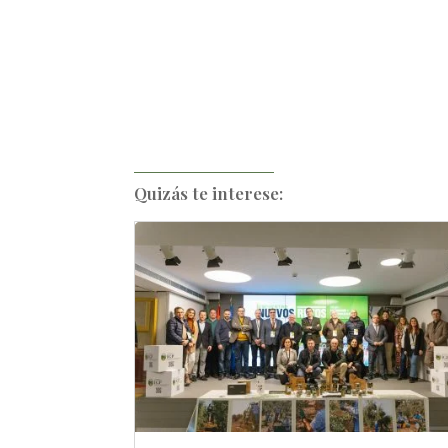
Quizás te interese: