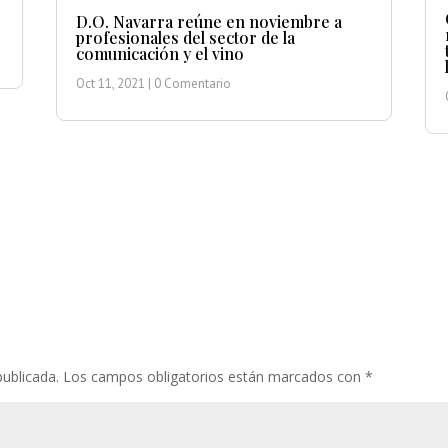
D.O. Navarra reúne en noviembre a
profesionales del sector de la
comunicación y el vino
Oct 11, 2021
| 0 Comentario
publicada.
Los campos obligatorios están marcados con
*