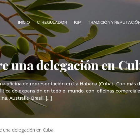
INICIO
C. REGULADOR
IGP
TRADICIÓN Y REPUTACIÓ
e una delegación en Cu
na oficina de representación en La Habana (Cuba). Con más d
ítica de expansión en todo el mundo, con oficinas comerciale
a, Australia, Brasil, […]
e una delegación en Cuba