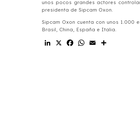
unos pocos grandes actores controla
presidenta de Sipcam Oxon.
Sipcam Oxon cuenta con unos 1.000 e
Brasil, China, España e Italia.
LinkedIn
X
Facebook
WhatsApp
Email
Compartir