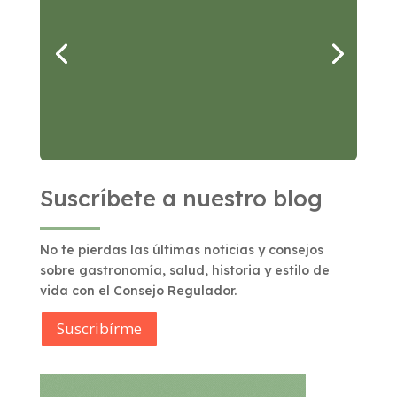
Aceitunas Manzanilla
de Sevilla: un guiso
mediterráneo lleno de
sabor
Leer más
Suscríbete a nuestro blog
No te pierdas las últimas noticias y consejos
sobre gastronomía, salud, historia y estilo de
vida con el Consejo Regulador.
Suscribírme