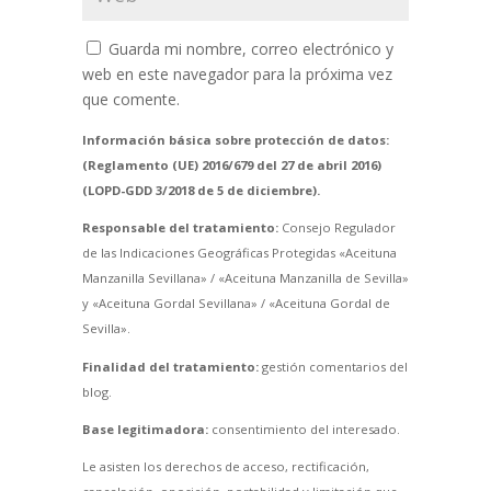
Guarda mi nombre, correo electrónico y
web en este navegador para la próxima vez
que comente.
Información básica sobre protección de datos:
(Reglamento (UE) 2016/679 del 27 de abril 2016)
(LOPD-GDD 3/2018 de 5 de diciembre).
Responsable del tratamiento:
Consejo Regulador
de las Indicaciones Geográficas Protegidas «Aceituna
Manzanilla Sevillana» / «Aceituna Manzanilla de Sevilla»
y «Aceituna Gordal Sevillana» / «Aceituna Gordal de
Sevilla».
Finalidad del tratamiento:
gestión comentarios del
blog.
Base legitimadora:
consentimiento del interesado.
Le asisten los derechos de acceso, rectificación,