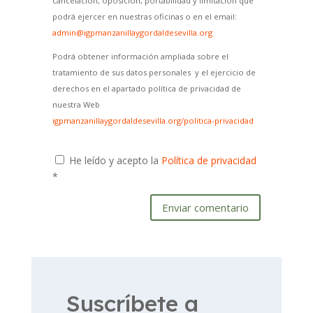
cancelación, oposición, portabilidad y limitación que
podrá ejercer en nuestras oficinas o en el email:
admin@igpmanzanillaygordaldesevilla.org
Podrá obtener información ampliada sobre el
tratamiento de sus datos personales y el ejercicio de
derechos en el apartado política de privacidad de
nuestra Web
igpmanzanillaygordaldesevilla.org/politica-privacidad
He leído y acepto la
Política de privacidad
*
Enviar comentario
Suscríbete a