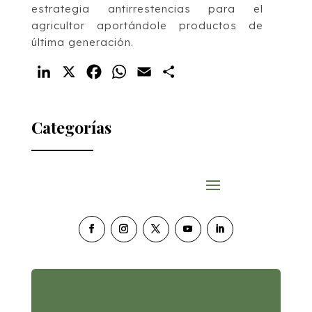
estrategia antirrestencias para el
agricultor aportándole productos de
última generación.
LinkedIn
X
Facebook
WhatsApp
Email
Compartir
Categorías
Pollo al limón con