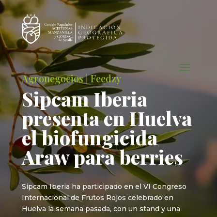
Agronegocios
|
Feedzy
Sipcam Iberia
presenta en Huelva
el biofungicida
Araw para berries
Sipcam Iberia ha participado en el VI Congreso
Internacional de Frutos Rojos celebrado en
Huelva la semana pasada, con un stand y una