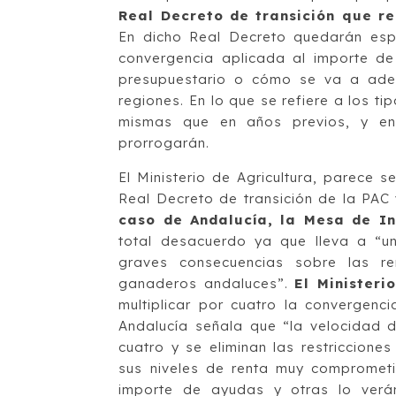
Real Decreto de transición que r
En dicho Real Decreto quedarán espe
convergencia aplicada al importe de
presupuestario o cómo se va a adec
regiones. En lo que se refiere a los t
mismas que en años previos, y en
prorrogarán.
El Ministerio de Agricultura, parece s
Real Decreto de transición de la PAC 
caso de Andalucía, la Mesa de In
total desacuerdo ya que lleva a “u
graves consecuencias sobre las re
ganaderos andaluces”.
El Minister
multiplicar por cuatro la convergenc
Andalucía señala que “la velocidad d
cuatro y se eliminan las restriccione
sus niveles de renta muy comprometi
importe de ayudas y otras lo verá