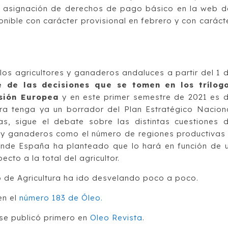
 asignación de derechos de pago básico en la web d
nible con carácter provisional en febrero y con caráct
los agricultores y ganaderos andaluces a partir del 1 
e de las decisiones que se tomen en los trílog
sión Europea
y en este primer semestre de 2021 es 
tura tenga ya un borrador del Plan Estratégico Nacion
s, sigue el debate sobre las distintas cuestiones 
s y ganaderos como el número de regiones productivas
 donde España ha planteado que lo hará en función de 
ecto a la total del agricultor.
o de Agricultura ha ido desvelando poco a poco.
en el
número 183 de Óleo.
se publicó primero en
Oleo Revista
.