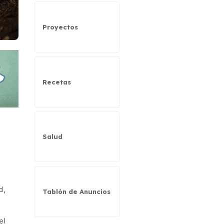
Proyectos
Recetas
Salud
d,
Tablón de Anuncios
el