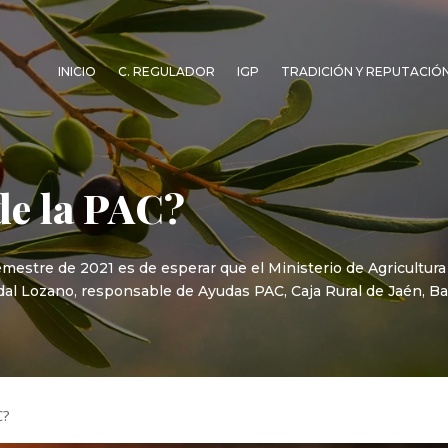
INICIO
C. REGULADOR
IGP
TRADICIÓN Y REPUTACIÓ
de la PAC?
stre de 2021 es de esperar que el Ministerio de Agricultura 
dal Lozano, responsable de Ayudas PAC, Caja Rural de Jaén, Ba
C?