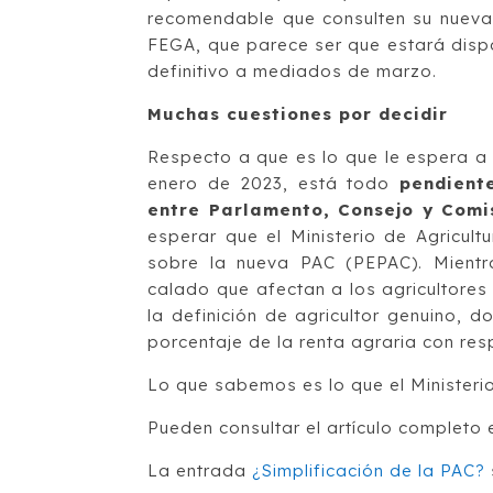
recomendable que consulten su nueva
FEGA, que parece ser que estará dispo
definitivo a mediados de marzo.
Muchas cuestiones por decidir
Respecto a que es lo que le espera a 
enero de 2023, está todo
pendient
entre Parlamento, Consejo y Comi
esperar que el Ministerio de Agricul
sobre la nueva PAC (PEPAC). Mientra
calado que afectan a los agricultore
la definición de agricultor genuino,
porcentaje de la renta agraria con resp
Lo que sabemos es lo que el Ministeri
Pueden consultar el artículo completo 
La entrada
¿Simplificación de la PAC?