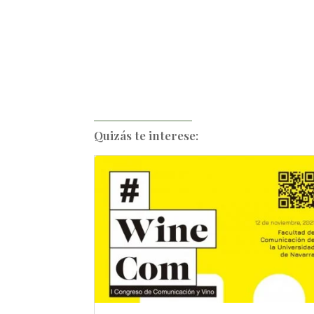
Quizás te interese: