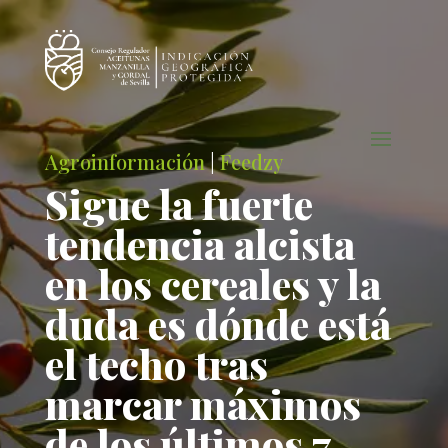
Agroinformación
|
Feedzy
Sigue la fuerte
tendencia alcista
en los cereales y la
duda es dónde está
el techo tras
marcar máximos
de los últimos 7