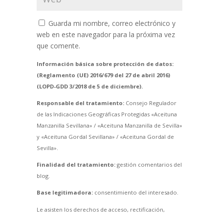
Guarda mi nombre, correo electrónico y
web en este navegador para la próxima vez
que comente.
Información básica sobre protección de datos:
(Reglamento (UE) 2016/679 del 27 de abril 2016)
(LOPD-GDD 3/2018 de 5 de diciembre).
Responsable del tratamiento:
Consejo Regulador
de las Indicaciones Geográficas Protegidas «Aceituna
Manzanilla Sevillana» / «Aceituna Manzanilla de Sevilla»
y «Aceituna Gordal Sevillana» / «Aceituna Gordal de
Sevilla».
Finalidad del tratamiento:
gestión comentarios del
blog.
Base legitimadora:
consentimiento del interesado.
Le asisten los derechos de acceso, rectificación,