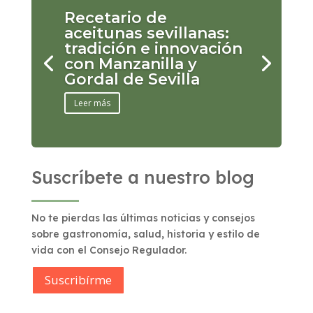
Recetario de
aceitunas sevillanas:
tradición e innovación
con Manzanilla y
Gordal de Sevilla
Leer más
Suscríbete a nuestro blog
No te pierdas las últimas noticias y consejos
sobre gastronomía, salud, historia y estilo de
vida con el Consejo Regulador.
Suscribírme