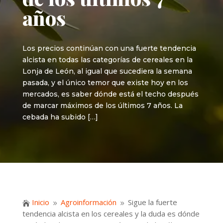
años
Los precios continúan con una fuerte tendencia
alcista en todas las categorías de cereales en la
Lonja de León, al igual que sucediera la semana
pasada, y el único temor que existe hoy en los
mercados, es saber dónde está el techo después
de marcar máximos de los últimos 7 años. La
cebada ha subido […]
Inicio
Agroinformación
Sigue la fuerte

9
9
tendencia alcista en los cereales y la duda es dónde