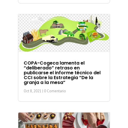
COPA-Cogeca lamenta el
“deliberado” retraso en
publicarse el informe técnico del
CCI sobre la Estrategia “De la
granja a la mesa”
Oct 8, 2021
| 0 Comentario