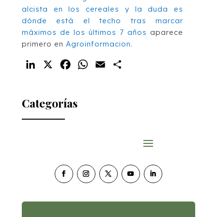
alcista en los cereales y la duda es
dónde está el techo tras marcar
máximos de los últimos 7 años
aparece
primero en
Agroinformacion
.
LinkedIn
X
Facebook
WhatsApp
Email
Compartir
Categorías