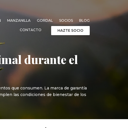
N
MANZANILLA
GORDAL
SOCIOS
BLOG
CONTACTO
HAZTE SOCIO
imal durante el
mentos que consumen. La marca de garantía
mplen las condiciones de bienestar de los