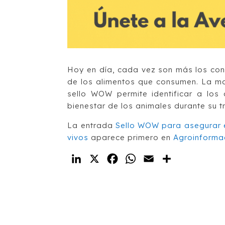
Hoy en día, cada vez son más los con
de los alimentos que consumen. La ma
sello WOW permite identificar a los
bienestar de los animales durante su tr
La entrada
Sello WOW para asegurar el
vivos
aparece primero en
Agroinforma
LinkedIn
X
Facebook
WhatsApp
Email
Compartir