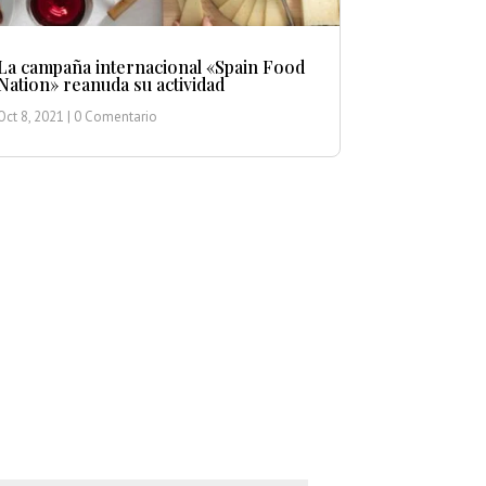
La campaña internacional «Spain Food
Nation» reanuda su actividad
Oct 8, 2021
| 0 Comentario