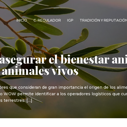
INICIO
C. REGULADOR
IGP
TRADICIÓN Y REPUTACIÓ
segurar el bienestar an
s animales vivos
ores que consideran de gran importancia el origen de los ali
o WOW permite identificar a los operadores logísticos que cu
 terrestres. […]