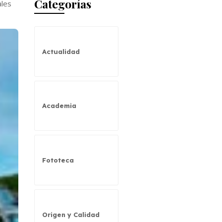
Categorías
ales
Actualidad
Academia
Fototeca
Origen y Calidad