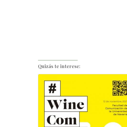
Quizás te interese: