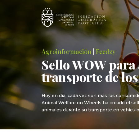
Agroinformación
|
Feedzy
Sello WOW para a
transporte de lo
Hoy en día, cada vez son más los consumid
Animal Welfare on Wheels ha creado el sell
animales durante su transporte en vehículos