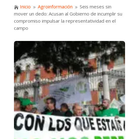
Inicio
Agroinformación
Seis meses sin

9
9
mover un dedo: Acusan al Gobierno de incumplir su
compromiso impulsar la representatividad en el
campo