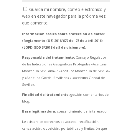
Guarda mi nombre, correo electrónico y
web en este navegador para la próxima vez
que comente.
Información básica sobre protección de datos:
(Reglamento (UE) 2016/679 del 27 de abril 2016)
(LOPD-GDD 3/2018 de 5 de diciembre).
Responsable del tratamiento:
Consejo Regulador
de las Indicaciones Geográficas Protegidas «Aceituna
Manzanilla Sevillana» / «Aceituna Manzanilla de Sevilla»
y «Aceituna Gordal Sevillana» / «Aceituna Gordal de
Sevilla».
Finalidad del tratamiento:
gestión comentarios del
blog.
Base legitimadora:
consentimiento del interesado.
Le asisten los derechos de acceso, rectificación,
cancelación, oposición, portabilidad y limitación que