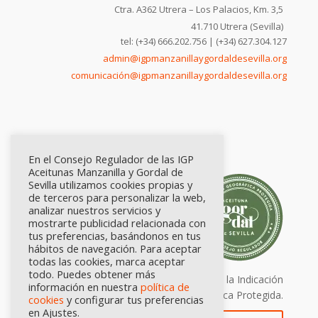
Ctra. A362 Utrera – Los Palacios, Km. 3,5
41.710 Utrera (Sevilla)
tel: (+34) 666.202.756 | (+34) 627.304.127
admin@igpmanzanillaygordaldesevilla.org
comunicación@igpmanzanillaygordaldesevilla.org
En el Consejo Regulador de las IGP
Aceitunas Manzanilla y Gordal de
Sevilla utilizamos cookies propias y
de terceros para personalizar la web,
analizar nuestros servicios y
mostrarte publicidad relacionada con
tus preferencias, basándonos en tus
hábitos de navegación. Para aceptar
todas las cookies, marca aceptar
todo. Puedes obtener más
Calidad certificada por Origen. Sellos de la Indicación
información en nuestra
política de
Geográfica Protegida.
cookies
y configurar tus preferencias
en Ajustes.