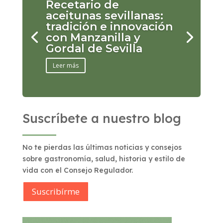
Recetario de
aceitunas sevillanas:
tradición e innovación
con Manzanilla y
Gordal de Sevilla
Leer más
Suscríbete a nuestro blog
No te pierdas las últimas noticias y consejos
sobre gastronomía, salud, historia y estilo de
vida con el Consejo Regulador.
Suscribírme