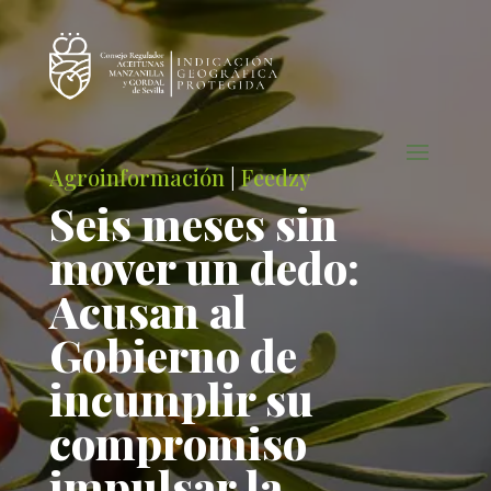
Agroinformación
|
Feedzy
Seis meses sin
mover un dedo:
Acusan al
Gobierno de
incumplir su
compromiso
impulsar la