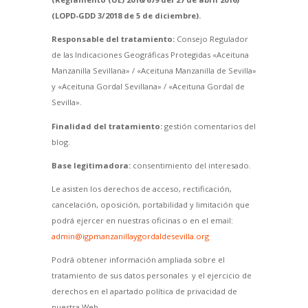
(LOPD-GDD 3/2018 de 5 de diciembre).
Responsable del tratamiento:
Consejo Regulador
de las Indicaciones Geográficas Protegidas «Aceituna
Manzanilla Sevillana» / «Aceituna Manzanilla de Sevilla»
y «Aceituna Gordal Sevillana» / «Aceituna Gordal de
Sevilla».
Finalidad del tratamiento:
gestión comentarios del
blog.
Base legitimadora:
consentimiento del interesado.
Le asisten los derechos de acceso, rectificación,
cancelación, oposición, portabilidad y limitación que
podrá ejercer en nuestras oficinas o en el email:
admin@igpmanzanillaygordaldesevilla.org
Podrá obtener información ampliada sobre el
tratamiento de sus datos personales y el ejercicio de
derechos en el apartado política de privacidad de
nuestra Web