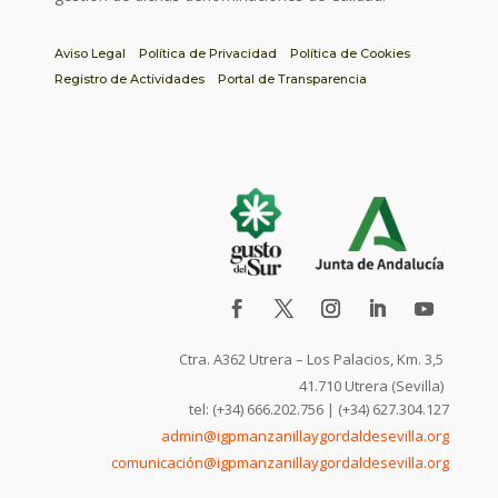
Aviso Legal
Política de Privacidad
Política de Cookies
Registro de Actividades
Portal de Transparencia
Ctra. A362 Utrera – Los Palacios, Km. 3,5
41.710 Utrera (Sevilla)
tel: (+34) 666.202.756 | (+34) 627.304.127
admin@igpmanzanillaygordaldesevilla.org
comunicación@igpmanzanillaygordaldesevilla.org