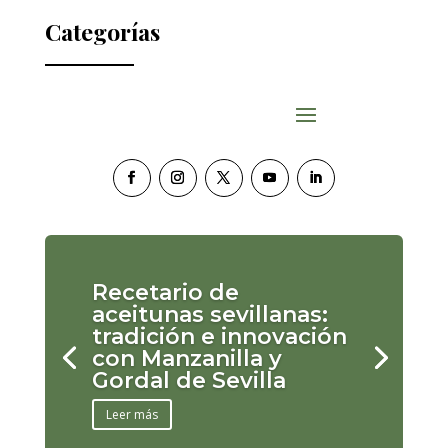
Categorías
Recetario de
aceitunas sevillanas:
tradición e innovación
con Manzanilla y
Gordal de Sevilla
Leer más