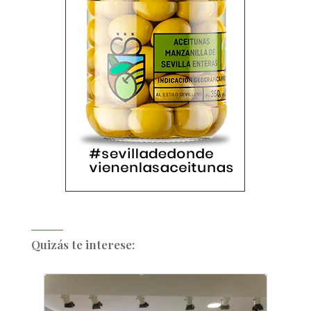
Quizás te interese: