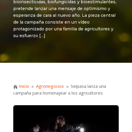
bioinsecticidas, biofungicidas y bioestimulantes,
pretende lanzar una mensaje de optimismo y
esperanza de cara al nuevo año. La pieza central
de la campaña consiste en un vídeo
protagonizado por una familia de agricultores y
su esfuerzo […]
Inicio
Agronegocios
Seipasa lanza una

9
9
campaña para homenajear a los agricultores