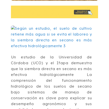
Un estudio de la Universidad de
Córdoba (UCO) y el Ifapa demuestra
que la siembra directa en secano es más
efectiva hidrológicamente La
comprensión del funcionamiento
hidrológico de los suelos de secano
bajo sistemas de manejo de
conservación es clave para explicar su
desempeño agronómico y sus