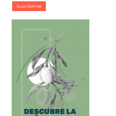
Suscribírme