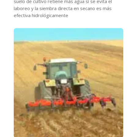
suelo de cultivo retiene más agua si se evita el
laboreo y la siembra directa en secano es más
efectiva hidrológicamente