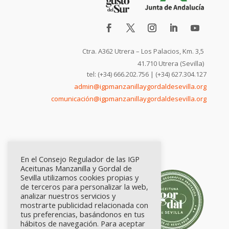
Ctra. A362 Utrera – Los Palacios, Km. 3,5
41.710 Utrera (Sevilla)
tel: (+34) 666.202.756 | (+34) 627.304.127
admin@igpmanzanillaygordaldesevilla.org
comunicación@igpmanzanillaygordaldesevilla.org
En el Consejo Regulador de las IGP
Aceitunas Manzanilla y Gordal de
Sevilla utilizamos cookies propias y
de terceros para personalizar la web,
analizar nuestros servicios y
mostrarte publicidad relacionada con
tus preferencias, basándonos en tus
hábitos de navegación. Para aceptar