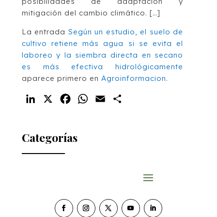
posibilidades de adaptación y
mitigación del cambio climático. […]
La entrada
Según un estudio, el suelo de
cultivo retiene más agua si se evita el
laboreo y la siembra directa en secano
es más efectiva hidrológicamente
aparece primero en
Agroinformacion
.
LinkedIn
X
Facebook
WhatsApp
Email
Compartir
Categorías