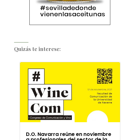
Quizás te interese:
D.O. Navarra reúne en noviembre
a profesionales del sector de la