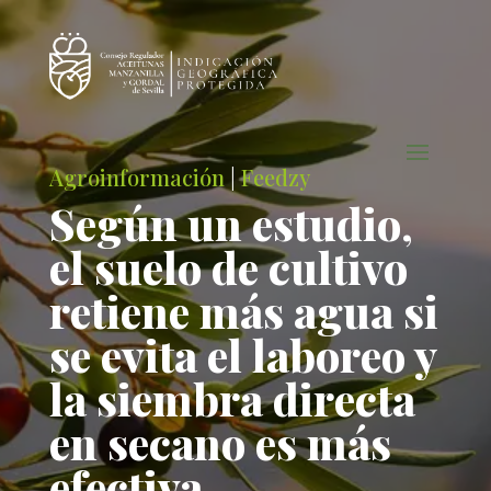
Agroinformación
|
Feedzy
Según un estudio,
el suelo de cultivo
retiene más agua si
se evita el laboreo y
la siembra directa
en secano es más
efectiva