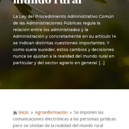
La Ley del Procedimiento Administrativo Común
de las Administraciones Públicas regula la
relación entre los administrados y la
Administración y concretamente en su artículo 14
se indican distintas cuestiones importantes. Y
como suele suceder, estos cambios y decisiones
nunca se ajustan a la realidad del mundo rural en
particular y del sector agrario en general. […]
Inicio
Agroinformación
Se imponen las

9
9
comunicaciones electrónicas a las personas jurídicas
pero se olvidan de la realidad del mundo rural