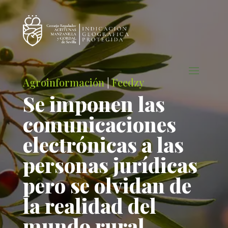
Agroinformación
|
Feedzy
Se imponen las
comunicaciones
electrónicas a las
personas jurídicas
pero se olvidan de
la realidad del
mundo rural