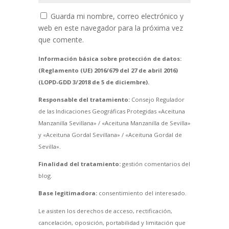
Guarda mi nombre, correo electrónico y
web en este navegador para la próxima vez
que comente.
Información básica sobre protección de datos:
(Reglamento (UE) 2016/679 del 27 de abril 2016)
(LOPD-GDD 3/2018 de 5 de diciembre).
Responsable del tratamiento:
Consejo Regulador
de las Indicaciones Geográficas Protegidas «Aceituna
Manzanilla Sevillana» / «Aceituna Manzanilla de Sevilla»
y «Aceituna Gordal Sevillana» / «Aceituna Gordal de
Sevilla».
Finalidad del tratamiento:
gestión comentarios del
blog.
Base legitimadora:
consentimiento del interesado.
Le asisten los derechos de acceso, rectificación,
cancelación, oposición, portabilidad y limitación que