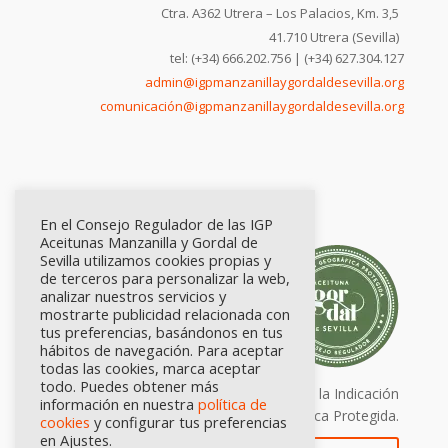
Ctra. A362 Utrera – Los Palacios, Km. 3,5
41.710 Utrera (Sevilla)
tel: (+34) 666.202.756 | (+34) 627.304.127
admin@igpmanzanillaygordaldesevilla.org
comunicación@igpmanzanillaygordaldesevilla.org
En el Consejo Regulador de las IGP
Aceitunas Manzanilla y Gordal de
Sevilla utilizamos cookies propias y
de terceros para personalizar la web,
analizar nuestros servicios y
mostrarte publicidad relacionada con
tus preferencias, basándonos en tus
hábitos de navegación. Para aceptar
todas las cookies, marca aceptar
todo. Puedes obtener más
Calidad certificada por Origen. Sellos de la Indicación
información en nuestra
política de
Geográfica Protegida.
cookies
y configurar tus preferencias
en Ajustes.