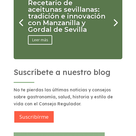
Recetario de
aceitunas sevillanas:
tradición e innovación
con Manzanilla y
Gordal de Sevilla
Leer más
Suscríbete a nuestro blog
No te pierdas las últimas noticias y consejos
sobre gastronomía, salud, historia y estilo de
vida con el Consejo Regulador.
Suscribírme