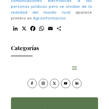
comunicaciones electrónicas a las
personas jurídicas pero se olvidan de la
realidad del mundo rural
aparece
primero en
Agroinformacion
.
LinkedIn
X
Facebook
WhatsApp
Email
Compartir
Categorías