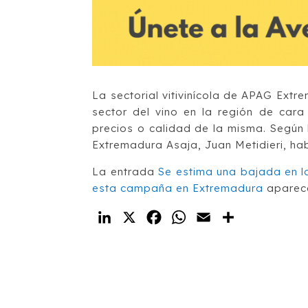
La sectorial vitivinícola de APAG Extr
sector del vino en la región de cara
precios o calidad de la misma. Según
Extremadura Asaja, Juan Metidieri, ha
La entrada
Se estima una bajada en l
esta campaña en Extremadura
aparec
LinkedIn
X
Facebook
WhatsApp
Email
Compartir