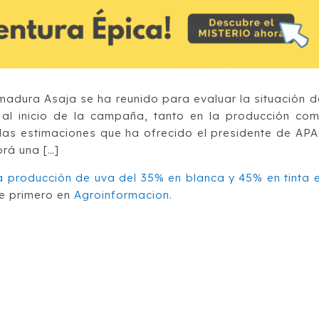
emadura Asaja se ha reunido para evaluar la situación d
 al inicio de la campaña, tanto en la producción co
 las estimaciones que ha ofrecido el presidente de AP
brá una […]
a producción de uva del 35% en blanca y 45% en tinta 
e primero en
Agroinformacion
.