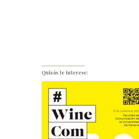
Quizás te interese: