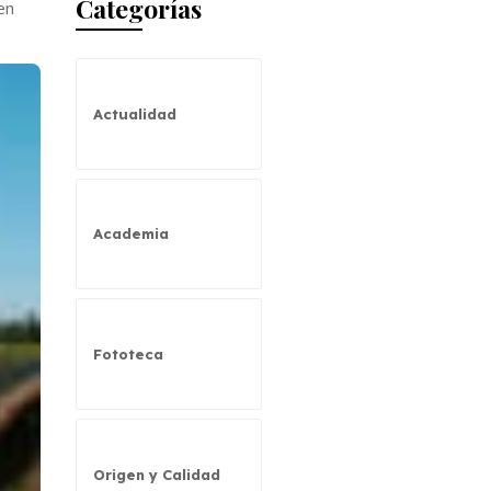
Categorías
en
Actualidad
Academia
Fototeca
Origen y Calidad