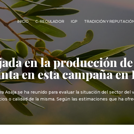
INICIO
C. REGULADOR
IGP
TRADICIÓN Y REPUTACIÓ
jada en la producción de
tinta en esta campaña e
 Asaja se ha reunido para evaluar la situación del sector del vi
ios o calidad de la misma. Según las estimaciones que ha ofr