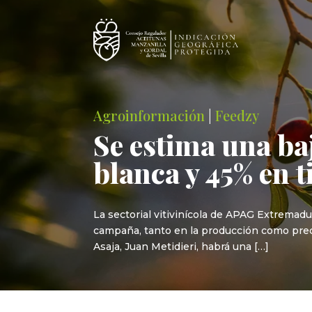
Agroinformación
|
Feedzy
Se estima una ba
blanca y 45% en 
La sectorial vitivinícola de APAG Extremadura
campaña, tanto en la producción como prec
Asaja, Juan Metidieri, habrá una […]