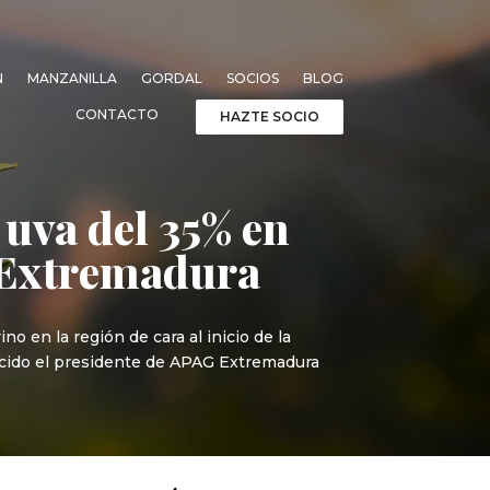
N
MANZANILLA
GORDAL
SOCIOS
BLOG
CONTACTO
HAZTE SOCIO
 uva del 35% en
n Extremadura
no en la región de cara al inicio de la
ecido el presidente de APAG Extremadura