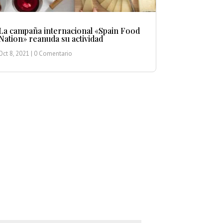
La campaña internacional «Spain Food
Nation» reanuda su actividad
Oct 8, 2021
| 0 Comentario