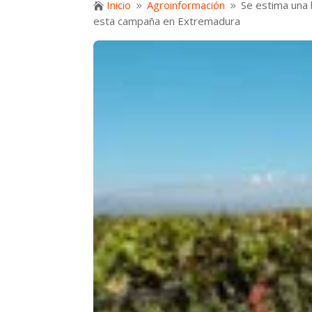
Inicio
Agroinformación
Se estima una 

9
9
esta campaña en Extremadura