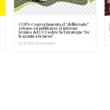
COPA-Cogeca lamenta el “deliberado”
retraso en publicarse el informe
técnico del CCI sobre la Estrategia “De
la granja a la mesa”
Oct 8, 2021
| 0 Comentario