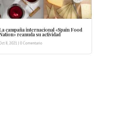
La campaña internacional «Spain Food
Nation» reanuda su actividad
Oct 8, 2021
| 0 Comentario