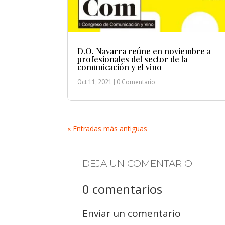
D.O. Navarra reúne en noviembre a
profesionales del sector de la
comunicación y el vino
Oct 11, 2021
| 0 Comentario
« Entradas más antiguas
DEJA UN COMENTARIO
0 comentarios
Enviar un comentario