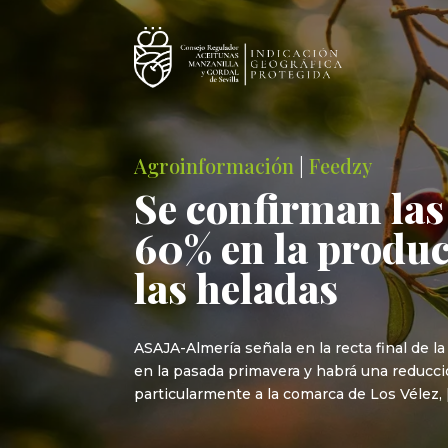
Agroinformación
|
Feedzy
Se confirman las
60% en la produc
las heladas
ASAJA-Almería señala en la recta final de l
en la pasada primavera y habrá una reducc
particularmente a la comarca de Los Vélez, 