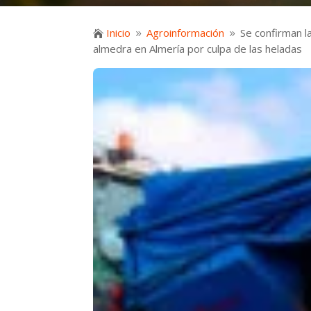
Inicio
Agroinformación
Se confirman l

9
9
almedra en Almería por culpa de las heladas