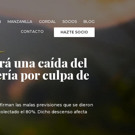
N
MANZANILLA
GORDAL
SOCIOS
BLOG
CONTACTO
HAZTE SOCIO
rá una caída del
ría por culpa de
nfirman las malas previsiones que se dieron
colectado el 80%. Dicho descenso afecta