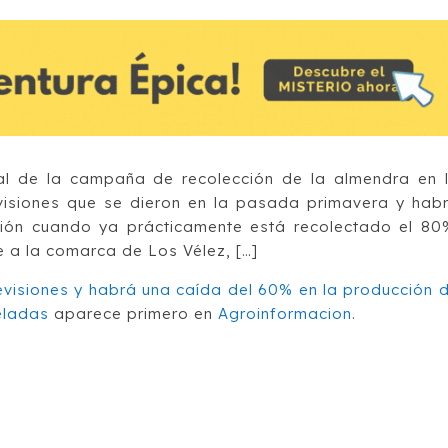
nal de la campaña de recolección de la almendra en 
visiones que se dieron en la pasada primavera y hab
ión cuando ya prácticamente está recolectado el 80
 a la comarca de Los Vélez, […]
evisiones y habrá una caída del 60% en la producción 
eladas
aparece primero en
Agroinformacion
.