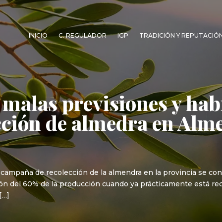
INICIO
C. REGULADOR
IGP
TRADICIÓN Y REPUTACIÓ
 malas previsiones y hab
ción de almedra en Alme
a campaña de recolección de la almendra en la provincia se co
ión del 60% de la producción cuando ya prácticamente está re
[…]