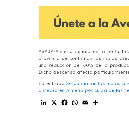
ASAJA-Almería señala en la recta fi
provincia se confirman las malas pre
una reducción del 60% de la producc
Dicho descenso afecta particularmente
La entrada
Se confirman las malas pr
almedra en Almería por culpa de las h
LinkedIn
X
Facebook
WhatsApp
Email
Compartir