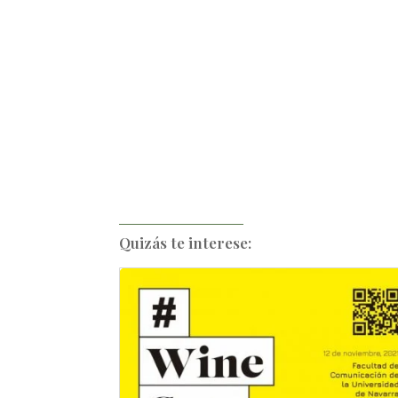
Quizás te interese: