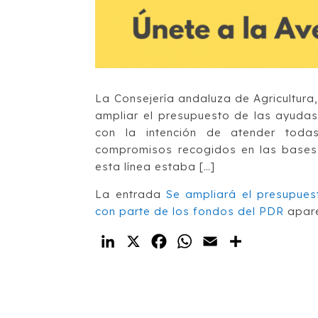
La Consejería andaluza de Agricultura,
ampliar el presupuesto de las ayudas
con la intención de atender todas
compromisos recogidos en las bases 
esta línea estaba […]
La entrada
Se ampliará el presupues
con parte de los fondos del PDR
apare
LinkedIn
X
Facebook
WhatsApp
Email
Compartir