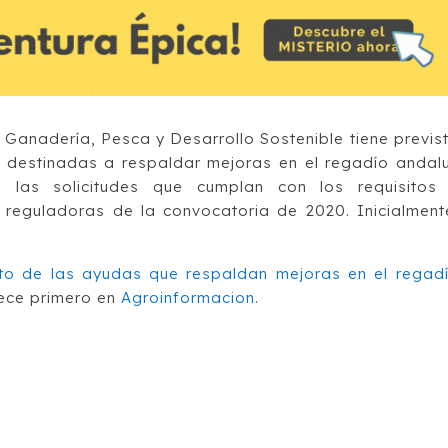
 Ganadería, Pesca y Desarrollo Sostenible tiene previs
 destinadas a respaldar mejoras en el regadío andal
 las solicitudes que cumplan con los requisitos
reguladoras de la convocatoria de 2020. Inicialment
to de las ayudas que respaldan mejoras en el regad
ce primero en
Agroinformacion
.