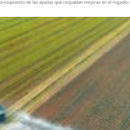
 presupuesto de las ayudas que respaldan mejoras en el regadío 