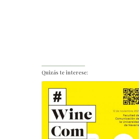
Quizás te interese: