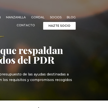
N
MANZANILLA
GORDAL
SOCIOS
BLOG
CONTACTO
HAZTE SOCIO
 que respaldan
ondos del PDR
l presupuesto de las ayudas destinadas a
on los requisitos y compromisos recogidos