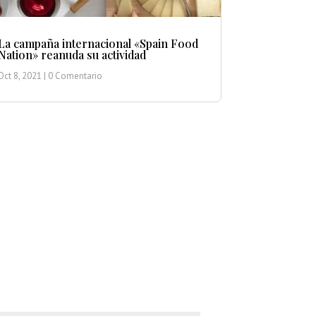
La campaña internacional «Spain Food
Nation» reanuda su actividad
Oct 8, 2021
| 0 Comentario