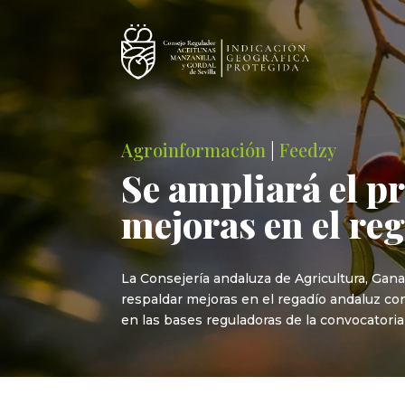
Agroinformación
|
Feedzy
Se ampliará el p
mejoras en el re
La Consejería andaluza de Agricultura, Gana
respaldar mejoras en el regadío andaluz co
en las bases reguladoras de la convocatoria