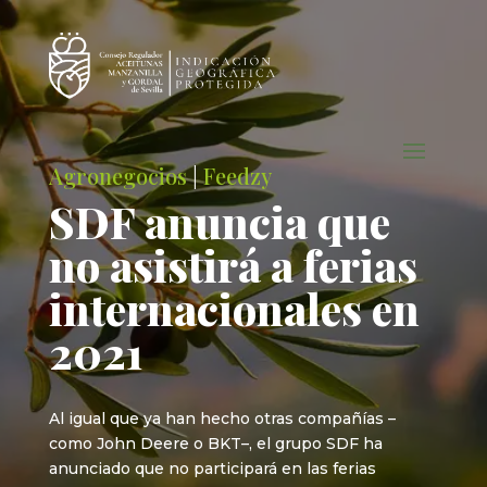
Agronegocios
|
Feedzy
SDF anuncia que
no asistirá a ferias
internacionales en
2021
Al igual que ya han hecho otras compañías –
como John Deere o BKT–, el grupo SDF ha
anunciado que no participará en las ferias