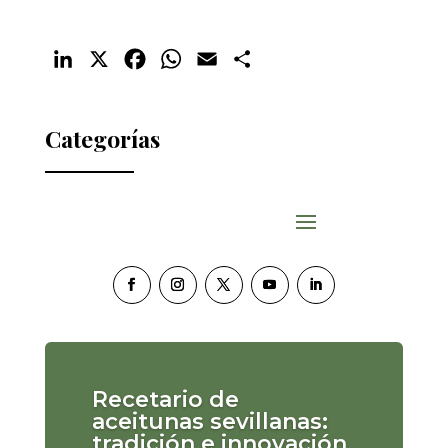
LinkedIn
X
Facebook
WhatsApp
Email
Compartir
Categorías
Recetario de
aceitunas sevillanas:
tradición e innovación