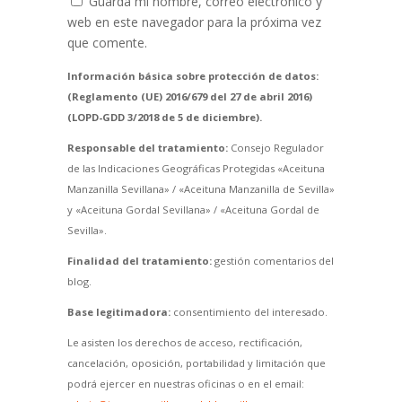
Guarda mi nombre, correo electrónico y
web en este navegador para la próxima vez
que comente.
Información básica sobre protección de datos:
(Reglamento (UE) 2016/679 del 27 de abril 2016)
(LOPD-GDD 3/2018 de 5 de diciembre).
Responsable del tratamiento:
Consejo Regulador
de las Indicaciones Geográficas Protegidas «Aceituna
Manzanilla Sevillana» / «Aceituna Manzanilla de Sevilla»
y «Aceituna Gordal Sevillana» / «Aceituna Gordal de
Sevilla».
Finalidad del tratamiento:
gestión comentarios del
blog.
Base legitimadora:
consentimiento del interesado.
Le asisten los derechos de acceso, rectificación,
cancelación, oposición, portabilidad y limitación que
podrá ejercer en nuestras oficinas o en el email: