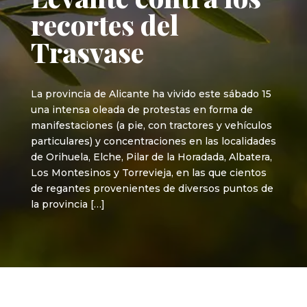
recortes del
Trasvase
La provincia de Alicante ha vivido este sábado 15
una intensa oleada de protestas en forma de
manifestaciones (a pie, con tractores y vehículos
particulares) y concentraciones en las localidades
de Orihuela, Elche, Pilar de la Horadada, Albatera,
Los Montesinos y Torrevieja, en las que cientos
de regantes provenientes de diversos puntos de
la provincia […]