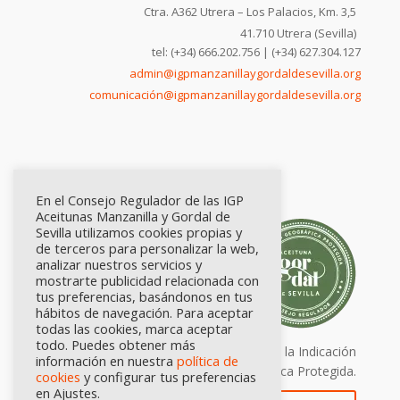
Ctra. A362 Utrera – Los Palacios, Km. 3,5
41.710 Utrera (Sevilla)
tel: (+34) 666.202.756 | (+34) 627.304.127
admin@igpmanzanillaygordaldesevilla.org
comunicación@igpmanzanillaygordaldesevilla.org
En el Consejo Regulador de las IGP
Aceitunas Manzanilla y Gordal de
Sevilla utilizamos cookies propias y
de terceros para personalizar la web,
analizar nuestros servicios y
mostrarte publicidad relacionada con
tus preferencias, basándonos en tus
hábitos de navegación. Para aceptar
todas las cookies, marca aceptar
todo. Puedes obtener más
Calidad certificada por Origen. Sellos de la Indicación
información en nuestra
política de
Geográfica Protegida.
cookies
y configurar tus preferencias
en Ajustes.