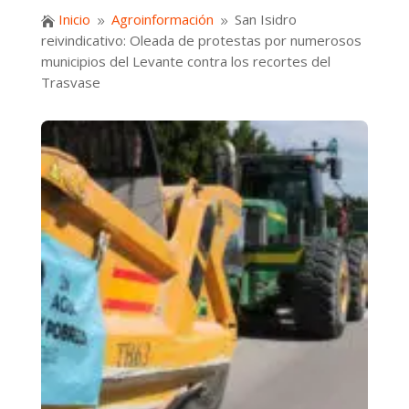
Inicio
Agroinformación
San Isidro

9
9
reivindicativo: Oleada de protestas por numerosos
municipios del Levante contra los recortes del
Trasvase