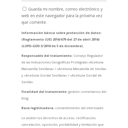
Guarda mi nombre, correo electrónico y
web en este navegador para la próxima vez
que comente.
Información básica sobre protección de datos:
(Reglamento (UE) 2016/679 del 27 de abril 2016)
(LOPD-GDD 3/2018 de 5 de diciembre).
Responsable del tratamiento:
Consejo Regulador
de las Indicaciones Geográficas Protegidas «Aceituna
Manzanilla Sevillana» / «Aceituna Manzanilla de Sevilla»
y «Aceituna Gordal Sevillana» / «Aceituna Gordal de
Sevilla».
Finalidad del tratamiento:
gestión comentarios del
blog.
Base legitimadora:
consentimiento del interesado.
Le asisten los derechos de acceso, rectificación,
cancelación, oposición, portabilidad y limitación que