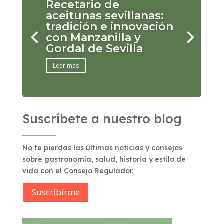
Recetario de
aceitunas sevillanas:
tradición e innovación
con Manzanilla y
Gordal de Sevilla
Leer más
Suscríbete a nuestro blog
No te pierdas las últimas noticias y consejos
sobre gastronomía, salud, historia y estilo de
vida con el Consejo Regulador.
Suscribírme