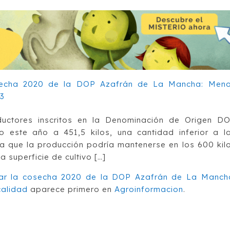
uctores inscritos en la Denominación de Origen D
este año a 451,5 kilos, una cantidad inferior a l
 a que la producción podría mantenerse en los 600 kil
 superficie de cultivo […]
izar la cosecha 2020 de la DOP Azafrán de La Manch
calidad
aparece primero en
Agroinformacion
.