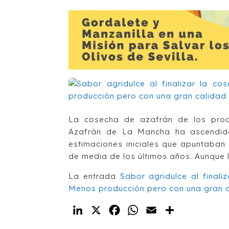
La cosecha de azafrán de los prod
Azafrán de La Mancha ha ascendido 
estimaciones iniciales que apuntaban
de media de los últimos años. Aunque la
La entrada
Sabor agridulce al final
Menos producción pero con una gran 
LinkedIn
X
Facebook
WhatsApp
Email
Compartir