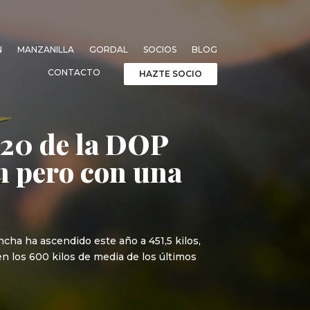
N
MANZANILLA
GORDAL
SOCIOS
BLOG
CONTACTO
HAZTE SOCIO
2020 de la DOP
n pero con una
ha ha ascendido este año a 451,5 kilos,
n los 600 kilos de media de los últimos