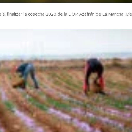
e al finalizar la cosecha 2020 de la DOP Azafrán de La Mancha: M