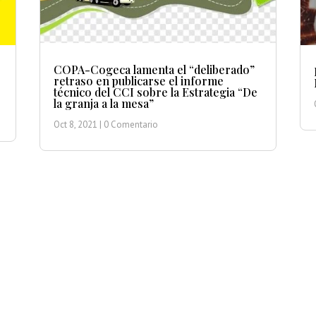
COPA-Cogeca lamenta el “deliberado”
retraso en publicarse el informe
técnico del CCI sobre la Estrategia “De
la granja a la mesa”
Oct 8, 2021
| 0 Comentario