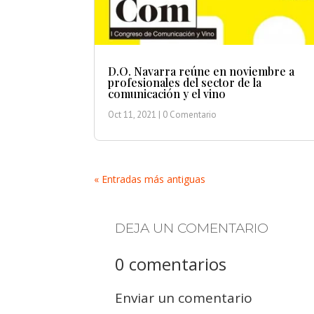
D.O. Navarra reúne en noviembre a
profesionales del sector de la
comunicación y el vino
Oct 11, 2021
| 0 Comentario
« Entradas más antiguas
DEJA UN COMENTARIO
0 comentarios
Enviar un comentario