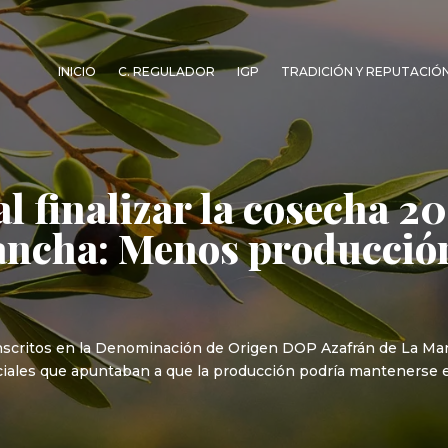
INICIO
C. REGULADOR
IGP
TRADICIÓN Y REPUTACIÓ
al finalizar la cosecha 
ancha: Menos producció
nscritos en la Denominación de Origen DOP Azafrán de La Manc
niciales que apuntaban a que la producción podría mantenerse e