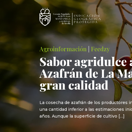
Agroinformación
|
Feedzy
Sabor agridulce 
Azafrán de La M
gran calidad
La cosecha de azafrán de los productores i
una cantidad inferior a las estimaciones i
años. Aunque la superficie de cultivo […]