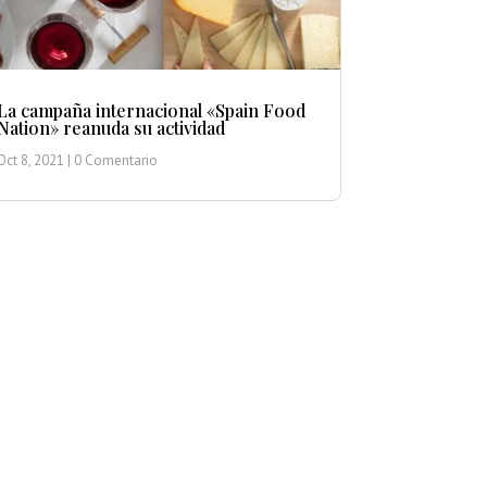
La campaña internacional «Spain Food
Nation» reanuda su actividad
Oct 8, 2021
| 0 Comentario