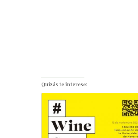
Quizás te interese: