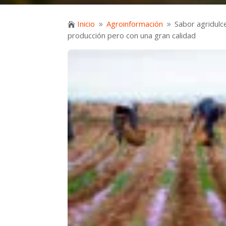
Inicio
Agroinformación
Sabor agridulc

9
9
producción pero con una gran calidad