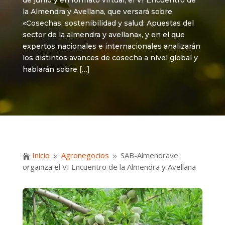
de junio y en formato virtual, el VI Encuentro de
la Almendra y Avellana, que versará sobre
«Cosechas, sostenibilidad y salud: Apuestas del
sector de la almendra y avellana», y en el que
expertos nacionales e internacionales analizarán
los distintos avances de cosecha a nivel global y
hablarán sobre […]
Inicio
Agronegocios
SAB-Almendrave

9
9
organiza el VI Encuentro de la Almendra y Avellana