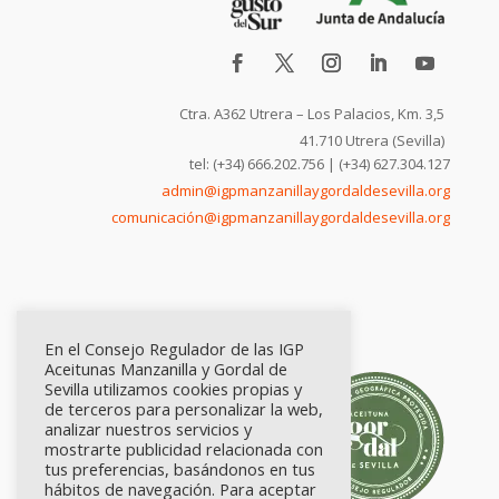
Ctra. A362 Utrera – Los Palacios, Km. 3,5
41.710 Utrera (Sevilla)
tel: (+34) 666.202.756 | (+34) 627.304.127
admin@igpmanzanillaygordaldesevilla.org
comunicación@igpmanzanillaygordaldesevilla.org
En el Consejo Regulador de las IGP
Aceitunas Manzanilla y Gordal de
Sevilla utilizamos cookies propias y
de terceros para personalizar la web,
analizar nuestros servicios y
mostrarte publicidad relacionada con
tus preferencias, basándonos en tus
hábitos de navegación. Para aceptar