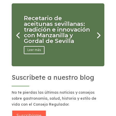
Recetario de
aceitunas sevillanas:
tradición e innovación
con Manzanilla y
Gordal de Sevilla
Leer más
Suscríbete a nuestro blog
No te pierdas las últimas noticias y consejos
sobre gastronomía, salud, historia y estilo de
vida con el Consejo Regulador.
Suscribírme