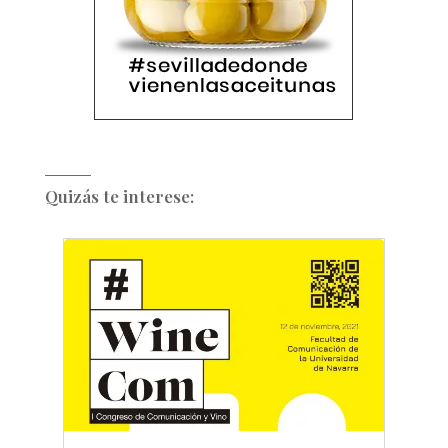
Quizás te interese: