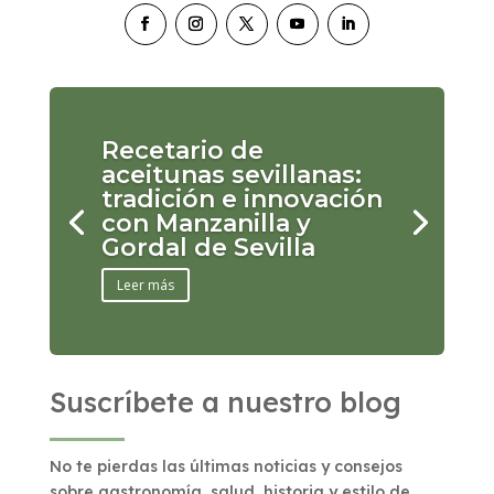
Recetario de
aceitunas sevillanas:
tradición e innovación
con Manzanilla y
Gordal de Sevilla
Leer más
Suscríbete a nuestro blog
No te pierdas las últimas noticias y consejos
sobre gastronomía, salud, historia y estilo de