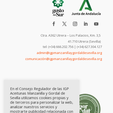
Ctra. A362 Utrera – Los Palacios, Km. 3,5
41.710 Utrera (Sevilla)
tel: (+34) 666.202.756 | (+34) 627.304.127
admin@igpmanzanillaygordaldesevilla.org
comunicación@igpmanzanillaygordaldesevilla.org
En el Consejo Regulador de las IGP
Aceitunas Manzanilla y Gordal de
Sevilla utilizamos cookies propias y
de terceros para personalizar la web,
analizar nuestros servicios y
mostrarte publicidad relacionada con