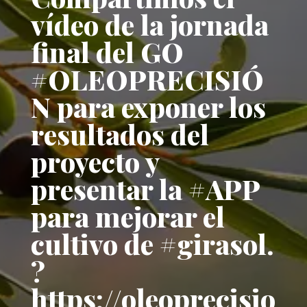
vídeo de la jornada
final del GO
#OLEOPRECISIÓ
N para exponer los
resultados del
proyecto y
presentar la #APP
para mejorar el
cultivo de #girasol.
?
https://oleoprecisio