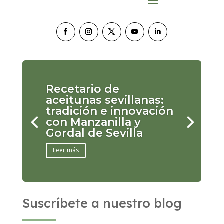
Recetario de
aceitunas sevillanas:
tradición e innovación
con Manzanilla y
Gordal de Sevilla
Leer más
Suscríbete a nuestro blog