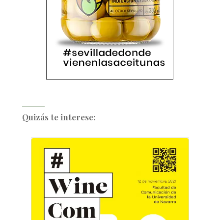
Quizás te interese: