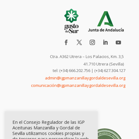
Ctra. A362 Utrera – Los Palacios, Km. 3,5
41.710 Utrera (Sevilla)
tel: (+34) 666.202.756 | (+34) 627.304.127
admin@igpmanzanillaygordaldesevilla.org
comunicación@igpmanzanillaygordaldesevilla.org
En el Consejo Regulador de las IGP
Aceitunas Manzanilla y Gordal de
Sevilla utilizamos cookies propias y
de terceros para personalizar la web,