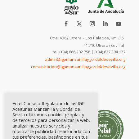
Ctra. A362 Utrera – Los Palacios, Km. 3,5
41.710 Utrera (Sevilla)
tel: (+34) 666.202.756 | (+34) 627.304.127
admin@igpmanzanillaygordaldesevilla.org
comunicación@igpmanzanillaygordaldesevilla.org
En el Consejo Regulador de las IGP
Aceitunas Manzanilla y Gordal de
Sevilla utilizamos cookies propias y
de terceros para personalizar la web,
analizar nuestros servicios y
mostrarte publicidad relacionada con
tus preferencias, basándonos en tus