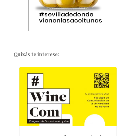
Quizás te interese: