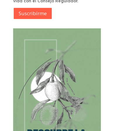
vida con el Consejo Regulador.
Suscribírme