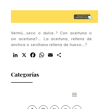
Vermú….seco o dulce..? Con aceituna o
sin aceituna?…. La aceituna, rellena de
anchoa o sevillana rellena de hueso….?
LinkedIn
X
Facebook
WhatsApp
Email
Compartir
Categorías