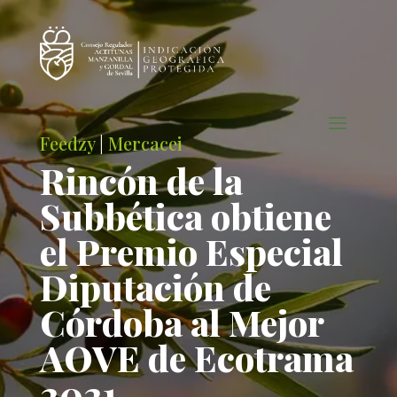
Feedzy
|
Mercacei
Rincón de la
Subbética obtiene
el Premio Especial
Diputación de
Córdoba al Mejor
AOVE de Ecotrama
2021