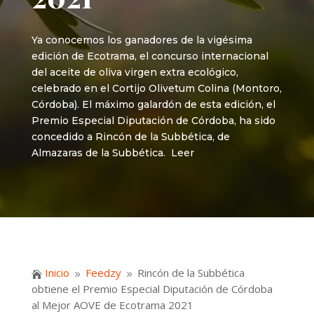
Ya conocemos los ganadores de la vigésima
edición de Ecotrama, el concurso internacional
del aceite de oliva virgen extra ecológico,
celebrado en el Cortijo Olivetum Colina (Montoro,
Córdoba). El máximo galardón de esta edición, el
Premio Especial Diputación de Córdoba, ha sido
concedido a Rincón de la Subbética, de
Almazaras de la Subbética. Leer
Inicio
Feedzy
Rincón de la Subbética

9
9
obtiene el Premio Especial Diputación de Córdoba
al Mejor AOVE de Ecotrama 2021