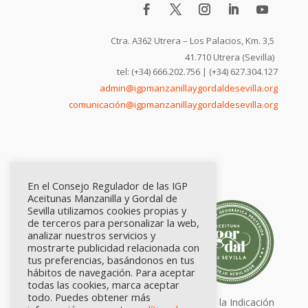
Ctra. A362 Utrera – Los Palacios, Km. 3,5
41.710 Utrera (Sevilla)
tel: (+34) 666.202.756 | (+34) 627.304.127
admin@igpmanzanillaygordaldesevilla.org
comunicación@igpmanzanillaygordaldesevilla.org
En el Consejo Regulador de las IGP
Aceitunas Manzanilla y Gordal de
Sevilla utilizamos cookies propias y
de terceros para personalizar la web,
analizar nuestros servicios y
mostrarte publicidad relacionada con
tus preferencias, basándonos en tus
hábitos de navegación. Para aceptar
todas las cookies, marca aceptar
todo. Puedes obtener más
Calidad certificada por Origen. Sellos de la Indicación