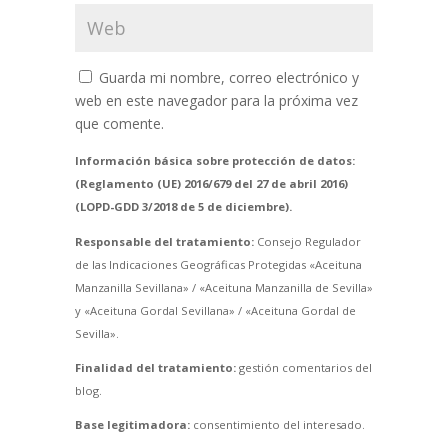
Guarda mi nombre, correo electrónico y
web en este navegador para la próxima vez
que comente.
Información básica sobre protección de datos:
(Reglamento (UE) 2016/679 del 27 de abril 2016)
(LOPD-GDD 3/2018 de 5 de diciembre).
Responsable del tratamiento:
Consejo Regulador
de las Indicaciones Geográficas Protegidas «Aceituna
Manzanilla Sevillana» / «Aceituna Manzanilla de Sevilla»
y «Aceituna Gordal Sevillana» / «Aceituna Gordal de
Sevilla».
Finalidad del tratamiento:
gestión comentarios del
blog.
Base legitimadora:
consentimiento del interesado.