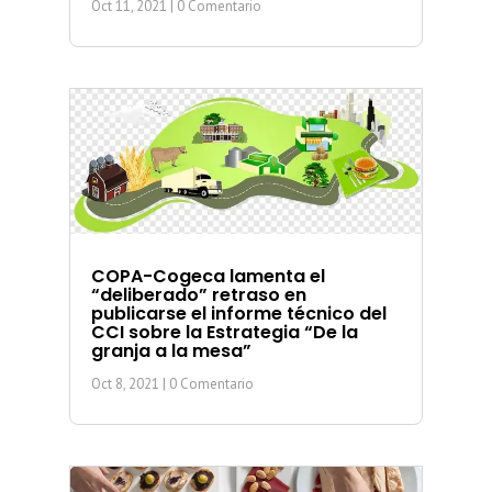
Oct 11, 2021
| 0 Comentario
COPA-Cogeca lamenta el
“deliberado” retraso en
publicarse el informe técnico del
CCI sobre la Estrategia “De la
granja a la mesa”
Oct 8, 2021
| 0 Comentario