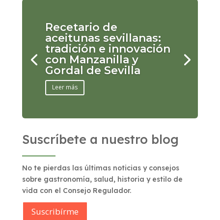
Recetario de
aceitunas sevillanas:
tradición e innovación
con Manzanilla y
Gordal de Sevilla
Leer más
Suscríbete a nuestro blog
No te pierdas las últimas noticias y consejos
sobre gastronomía, salud, historia y estilo de
vida con el Consejo Regulador.
Suscribírme