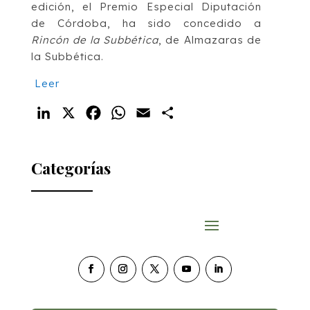
edición, el Premio Especial Diputación
de Córdoba, ha sido concedido a
Rincón de la Subbética
, de Almazaras de
la Subbética.
Leer
LinkedIn
X
Facebook
WhatsApp
Email
Compartir
Categorías