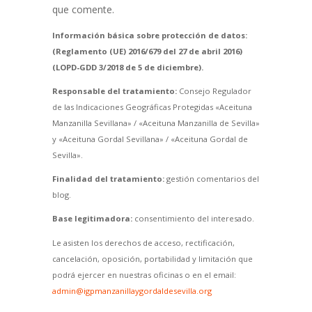
que comente.
Información básica sobre protección de datos:
(Reglamento (UE) 2016/679 del 27 de abril 2016)
(LOPD-GDD 3/2018 de 5 de diciembre).
Responsable del tratamiento:
Consejo Regulador
de las Indicaciones Geográficas Protegidas «Aceituna
Manzanilla Sevillana» / «Aceituna Manzanilla de Sevilla»
y «Aceituna Gordal Sevillana» / «Aceituna Gordal de
Sevilla».
Finalidad del tratamiento:
gestión comentarios del
blog.
Base legitimadora:
consentimiento del interesado.
Le asisten los derechos de acceso, rectificación,
cancelación, oposición, portabilidad y limitación que
podrá ejercer en nuestras oficinas o en el email:
admin@igpmanzanillaygordaldesevilla.org