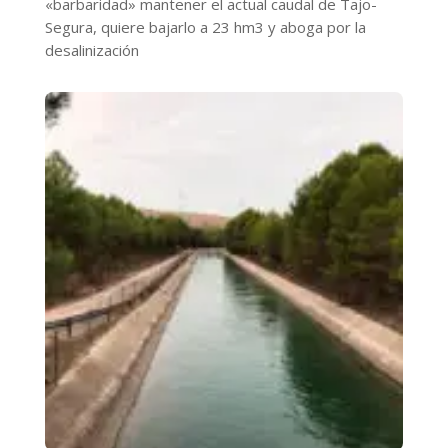
«barbaridad» mantener el actual caudal de Tajo-
Segura, quiere bajarlo a 23 hm3 y aboga por la
desalinización