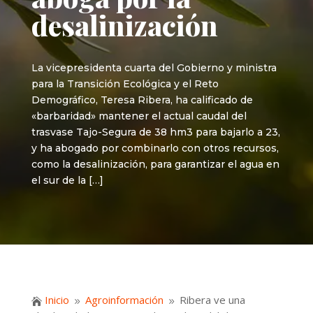
desalinización
La vicepresidenta cuarta del Gobierno y ministra
para la Transición Ecológica y el Reto
Demográfico, Teresa Ribera, ha calificado de
«barbaridad» mantener el actual caudal del
trasvase Tajo-Segura de 38 hm3 para bajarlo a 23,
y ha abogado por combinarlo con otros recursos,
como la desalinización, para garantizar el agua en
el sur de la […]
Inicio
Agroinformación
Ribera ve una

9
9