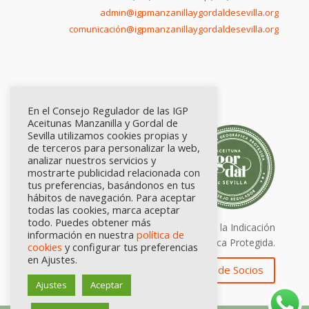
admin@igpmanzanillaygordaldesevilla.org
comunicación@igpmanzanillaygordaldesevilla.org
En el Consejo Regulador de las IGP
Aceitunas Manzanilla y Gordal de
Sevilla utilizamos cookies propias y
de terceros para personalizar la web,
analizar nuestros servicios y
mostrarte publicidad relacionada con
tus preferencias, basándonos en tus
hábitos de navegación. Para aceptar
todas las cookies, marca aceptar
todo. Puedes obtener más
Calidad certificada por Origen. Sellos de la Indicación
información en nuestra
política de
Geográfica Protegida.
cookies
y configurar tus preferencias
en Ajustes.
Zona de Socios
Ajustes
Aceptar