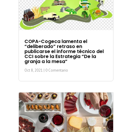
COPA-Cogeca lamenta el
“deliberado” retraso en
publicarse el informe técnico del
CCI sobre la Estrategia “De la
granja a la mesa”
Oct 8, 2021
| 0 Comentario