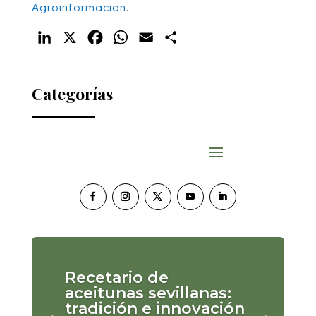
Agroinformacion
.
LinkedIn
X
Facebook
WhatsApp
Email
Compartir
Categorías
Recetario de
aceitunas sevillanas:
tradición e innovación