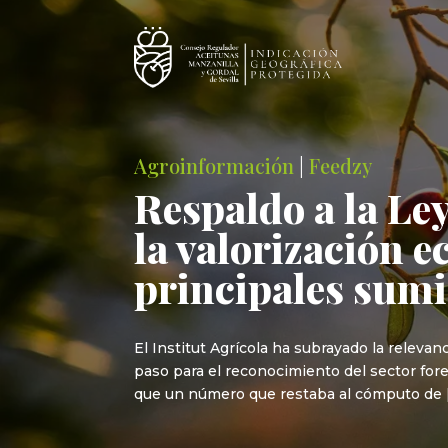
Agroinformación
|
Feedzy
Respaldo a la Le
la valorización 
principales sum
El Institut Agrícola ha subrayado la relev
paso para el reconocimiento del sector for
que un número que restaba al cómputo de 