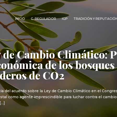
INICIO
C. REGULADOR
IGP
TRADICIÓN Y REPUTACIÓ
y de Cambio Climático: 
económica de los bosque
ideros de CO2
ancia del acuerdo sobre la Ley de Cambio Climático en el Cong
estal como agente imprescindible para luchar contra el cambio
[…]