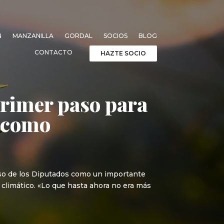
N
MANZANILLA
GORDAL
SOCIOS
BLOG
CONTACTO
HAZTE SOCIO
Primer paso para
s como
reso de los Diputados como un importante
 climático. «Lo que hasta ahora no era más