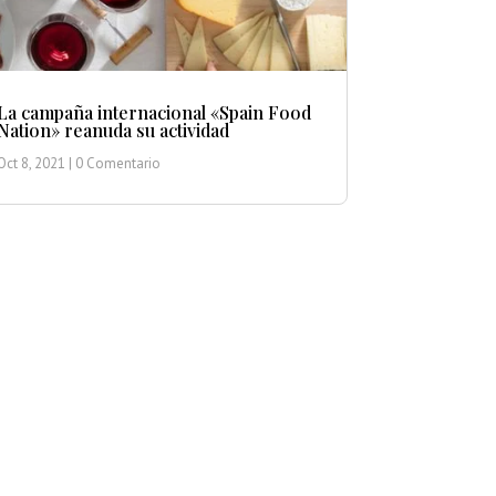
La campaña internacional «Spain Food
Nation» reanuda su actividad
Oct 8, 2021
| 0 Comentario