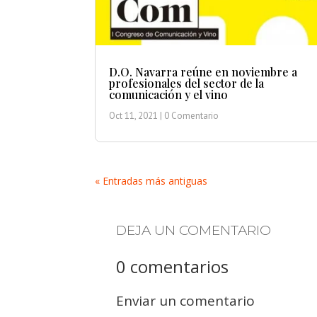
D.O. Navarra reúne en noviembre a
profesionales del sector de la
comunicación y el vino
Oct 11, 2021
| 0 Comentario
« Entradas más antiguas
DEJA UN COMENTARIO
0 comentarios
Enviar un comentario