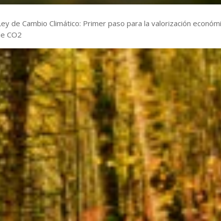
Ley de Cambio Climático: Primer paso para la valorización económ
de CO2