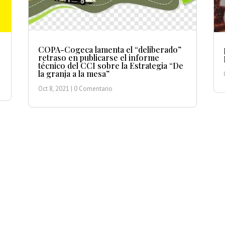
COPA-Cogeca lamenta el “deliberado”
retraso en publicarse el informe
técnico del CCI sobre la Estrategia “De
la granja a la mesa”
Oct 8, 2021
| 0 Comentario