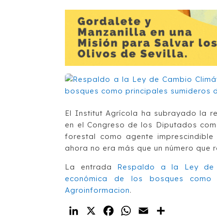
El Institut Agrícola ha subrayado la 
en el Congreso de los Diputados como
forestal como agente imprescindible 
ahora no era más que un número que r
La entrada
Respaldo a la Ley de 
económica de los bosques como p
Agroinformacion
.
LinkedIn
X
Facebook
WhatsApp
Email
Compartir