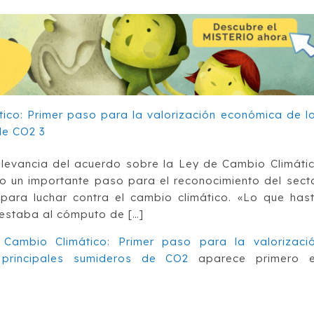
relevancia del acuerdo sobre la Ley de Cambio Climáti
 un importante paso para el reconocimiento del sect
para luchar contra el cambio climático. «Lo que has
estaba al cómputo de […]
Cambio Climático: Primer paso para la valorizaci
rincipales sumideros de CO2
aparece primero 