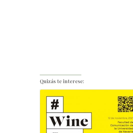
Quizás te interese: