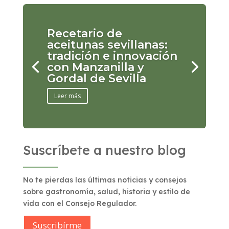
Recetario de
aceitunas sevillanas:
tradición e innovación
con Manzanilla y
Gordal de Sevilla
Leer más
Suscríbete a nuestro blog
No te pierdas las últimas noticias y consejos
sobre gastronomía, salud, historia y estilo de
vida con el Consejo Regulador.
Suscribírme