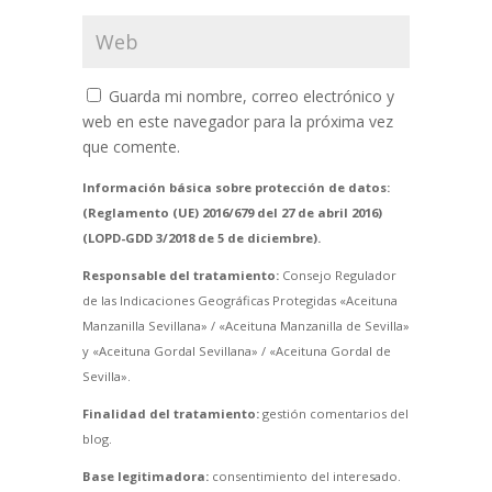
Guarda mi nombre, correo electrónico y
web en este navegador para la próxima vez
que comente.
Información básica sobre protección de datos:
(Reglamento (UE) 2016/679 del 27 de abril 2016)
(LOPD-GDD 3/2018 de 5 de diciembre).
Responsable del tratamiento:
Consejo Regulador
de las Indicaciones Geográficas Protegidas «Aceituna
Manzanilla Sevillana» / «Aceituna Manzanilla de Sevilla»
y «Aceituna Gordal Sevillana» / «Aceituna Gordal de
Sevilla».
Finalidad del tratamiento:
gestión comentarios del
blog.
Base legitimadora:
consentimiento del interesado.