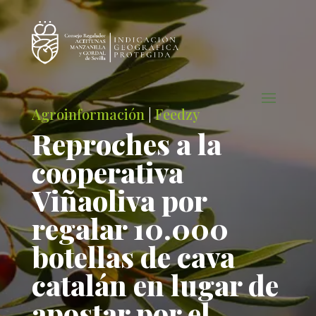
Agroinformación
|
Feedzy
Reproches a la
cooperativa
Viñaoliva por
regalar 10.000
botellas de cava
catalán en lugar de
apostar por el