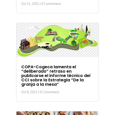
Oct 11, 2021
| 0 Comentario
COPA-Cogeca lamenta el
“deliberado” retraso en
publicarse el informe técnico del
CCI sobre la Estrategia “De la
granja a la mesa”
Oct 8, 2021
| 0 Comentario