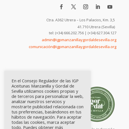
Ctra. A362 Utrera – Los Palacios, Km. 3,5
41.710 Utrera (Sevilla)
tel: (+34) 666.202.756 | (+34) 627.304.127
admin@igpmanzanillaygordaldesevilla.org
comunicación@igpmanzanillaygordaldesevilla.org
En el Consejo Regulador de las IGP
Aceitunas Manzanilla y Gordal de
Sevilla utilizamos cookies propias y
de terceros para personalizar la web,
analizar nuestros servicios y
mostrarte publicidad relacionada con
tus preferencias, basándonos en tus
hábitos de navegación. Para aceptar
todas las cookies, marca aceptar
todo. Puedes obtener más