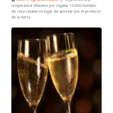

9
9
cooperativa Viñaoliva por regalar 10.000 botellas
de cava catalán en lugar de apostar por el producto
de la tierra