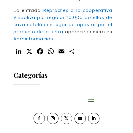
La entrada
Reproches a la cooperativa
Viñaoliva por regalar 10.000 botellas de
cava catalán en lugar de apostar por el
producto de la tierra
aparece primero en
Agroinformacion
.
LinkedIn
X
Facebook
WhatsApp
Email
Compartir
Categorías