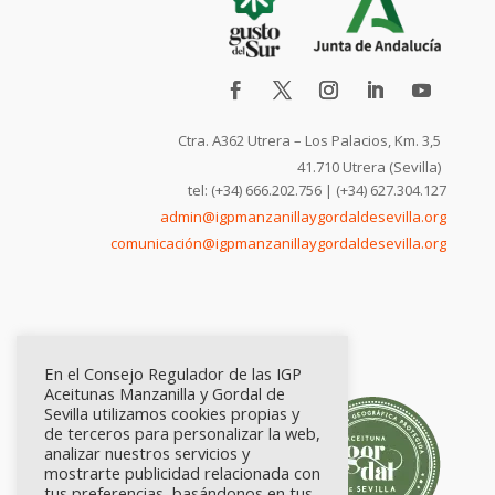
Ctra. A362 Utrera – Los Palacios, Km. 3,5
41.710 Utrera (Sevilla)
tel: (+34) 666.202.756 | (+34) 627.304.127
admin@igpmanzanillaygordaldesevilla.org
comunicación@igpmanzanillaygordaldesevilla.org
En el Consejo Regulador de las IGP
Aceitunas Manzanilla y Gordal de
Sevilla utilizamos cookies propias y
de terceros para personalizar la web,
analizar nuestros servicios y
mostrarte publicidad relacionada con
tus preferencias, basándonos en tus