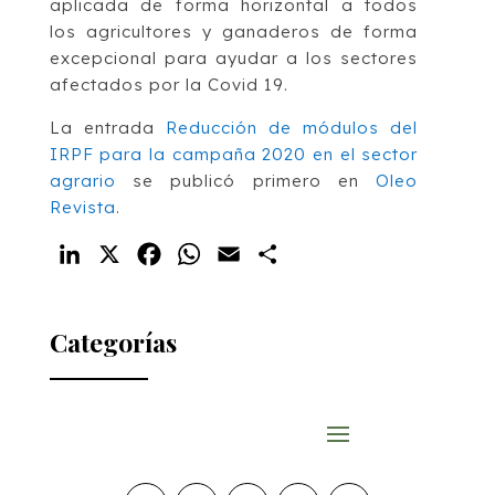
aplicada de forma horizontal a todos
los agricultores y ganaderos de forma
excepcional para ayudar a los sectores
afectados por la Covid 19.
La entrada
Reducción de módulos del
IRPF para la campaña 2020 en el sector
agrario
se publicó primero en
Oleo
Revista
.
LinkedIn
X
Facebook
WhatsApp
Email
Compartir
Categorías