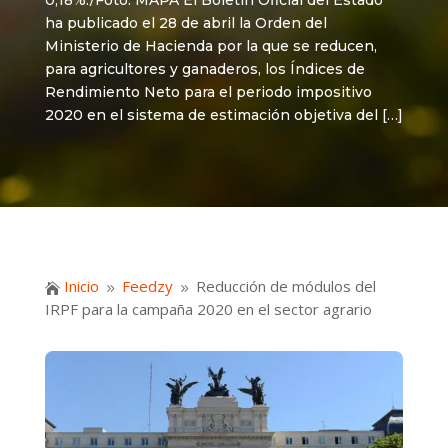
0,18%./Foto: MAPA El Boletín Oficial del Estado
ha publicado el 28 de abril la Orden del
Ministerio de Hacienda por la que se reducen,
para agricultores y ganaderos, los Índices de
Rendimiento Neto para el periodo impositivo
2020 en el sistema de estimación objetiva del […]
Inicio
Feedzy
Reducción de módulos del

9
9
IRPF para la campaña 2020 en el sector agrario