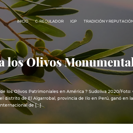
INICIO
C. REGULADOR
IGP
TRADICIÓN Y REPUTACIÓ
a los Olivos Monumental
 de los Olivos Patrimoniales en América ? Sudoliva 2020/Foto
 distrito de El Algarrobal, provincia de Ilo en Perú, ganó en 
Internacional de […]