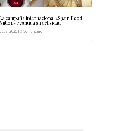
La campaña internacional «Spain Food
Nation» reanuda su actividad
Oct 8, 2021
| 0 Comentario