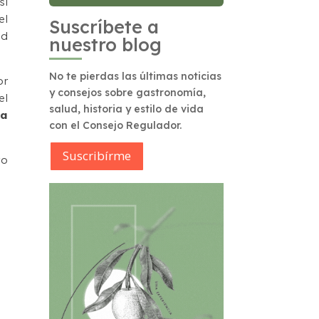
sí
el
Suscríbete a
ad
nuestro blog
No te pierdas las últimas noticias
or
y consejos sobre gastronomía,
el
salud, historia y estilo de vida
ta
con el Consejo Regulador.
Suscribírme
ro