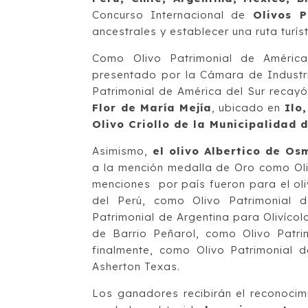
Concurso Internacional de
Olivos P
ancestrales y establecer una ruta turís
Como Olivo Patrimonial de Améric
presentado por la Cámara de Industri
Patrimonial de América del Sur recay
Flor de María Mejía
, ubicado en
Ilo
Olivo Criollo de la Municipalidad
Asimismo,
el olivo Albertico de Os
a la mención medalla de Oro como Oli
menciones por país fueron para el ol
del Perú, como Olivo Patrimonial 
Patrimonial de Argentina para Olivíco
de Barrio Peñarol, como Olivo Patri
finalmente, como Olivo Patrimonial 
Asherton Texas.
Los ganadores recibirán el reconoci