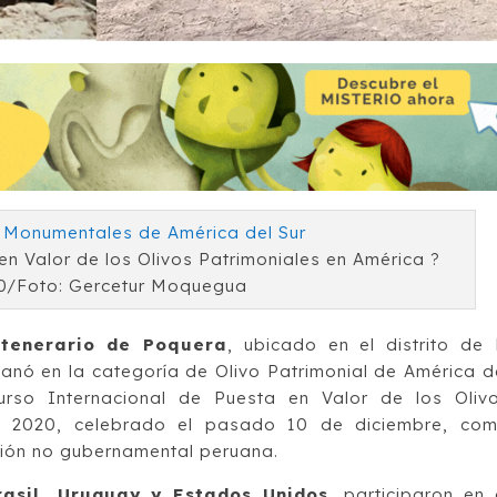
n Valor de los Olivos Patrimoniales en América ?
0/Foto: Gercetur Moquegua
tenerario de Poquera
, ubicado en el distrito de 
ganó en la categoría de Olivo Patrimonial de América d
urso Internacional de Puesta en Valor de los Oliv
va 2020, celebrado el pasado 10 de diciembre, co
ión no gubernamental peruana.
rasil, Uruguay y Estados Unidos,
participaron en 