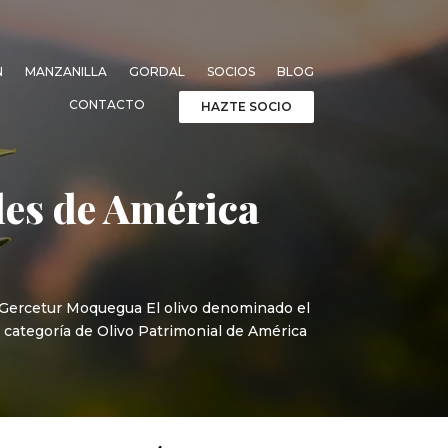
N
MANZANILLA
GORDAL
SOCIOS
BLOG
CONTACTO
HAZTE SOCIO
es de América
: Gercetur Moquegua El olivo denominado el
la categoría de Olivo Patrimonial de América