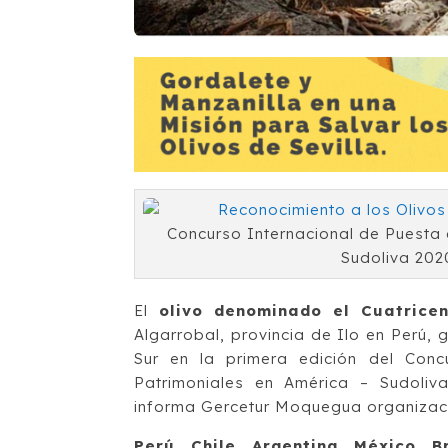
Concurso Internacional de Puesta e
Sudoliva 202
El
olivo denominado el Cuatricen
Algarrobal, provincia de Ilo en Perú, 
Sur en la primera edición del Conc
Patrimoniales en América – Sudoli
informa Gercetur Moquegua organizac
Perú, Chile, Argentina, México, B