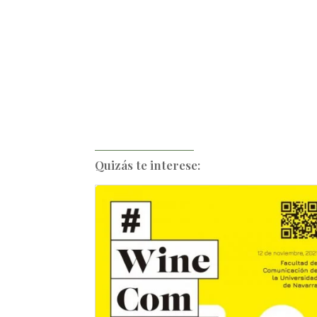
Quizás te interese: