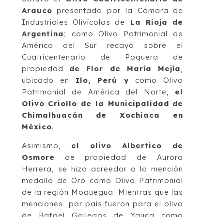
Arauco
presentado por la Cámara de
Industriales Olivícolas de
La Rioja de
Argentina
; como Olivo Patrimonial de
América del Sur recayó sobre el
Cuatricentenario de Poquera de
propiedad
de Flor de María Mejía
,
ubicado en
Ilo, Perú y
como Olivo
Patrimonial de América del Norte,
el
Olivo Criollo de la Municipalidad de
Chimalhuacán de Xochiaca en
México
.
Asimismo,
el olivo Albertico de
Osmore
de propiedad de Aurora
Herrera, se hizo acreedor a la mención
medalla de Oro como Olivo Patrimonial
de la región Moquegua. Mientras que las
menciones por país fueron para el olivo
de Rafael Gallegos de Yauca como