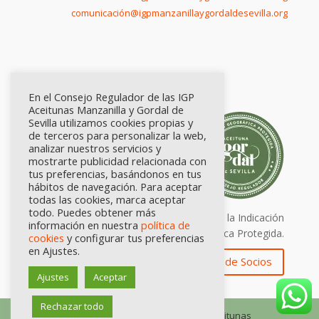
comunicación@igpmanzanillaygordaldesevilla.org
En el Consejo Regulador de las IGP
Aceitunas Manzanilla y Gordal de
Sevilla utilizamos cookies propias y
de terceros para personalizar la web,
analizar nuestros servicios y
mostrarte publicidad relacionada con
tus preferencias, basándonos en tus
hábitos de navegación. Para aceptar
todas las cookies, marca aceptar
todo. Puedes obtener más
Calidad certificada por Origen. Sellos de la Indicación
información en nuestra
política de
Geográfica Protegida.
cookies
y configurar tus preferencias
en Ajustes.
Zona de Socios
Ajustes
Aceptar
Rechazar todo
© Consejo Regulador de las IGP Aceitunas