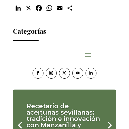
LinkedIn
X
Facebook
WhatsApp
Email
Compartir
Categorías
Recetario de
aceitunas sevillanas:
tradición e innovación
con Manzanilla y