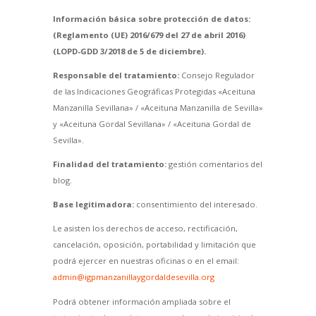
Información básica sobre protección de datos:
(Reglamento (UE) 2016/679 del 27 de abril 2016)
(LOPD-GDD 3/2018 de 5 de diciembre).
Responsable del tratamiento:
Consejo Regulador
de las Indicaciones Geográficas Protegidas «Aceituna
Manzanilla Sevillana» / «Aceituna Manzanilla de Sevilla»
y «Aceituna Gordal Sevillana» / «Aceituna Gordal de
Sevilla».
Finalidad del tratamiento:
gestión comentarios del
blog.
Base legitimadora:
consentimiento del interesado.
Le asisten los derechos de acceso, rectificación,
cancelación, oposición, portabilidad y limitación que
podrá ejercer en nuestras oficinas o en el email:
admin@igpmanzanillaygordaldesevilla.org
Podrá obtener información ampliada sobre el