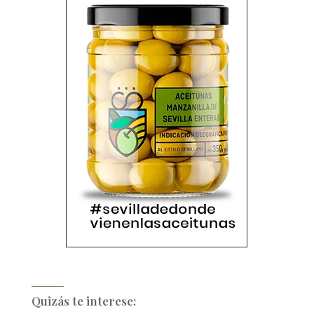
Quizás te interese: