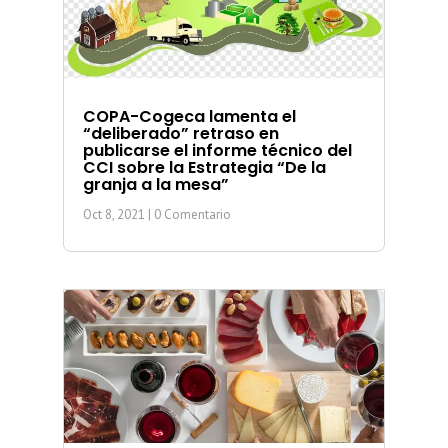
COPA-Cogeca lamenta el
“deliberado” retraso en
publicarse el informe técnico del
CCI sobre la Estrategia “De la
granja a la mesa”
Oct 8, 2021
| 0 Comentario