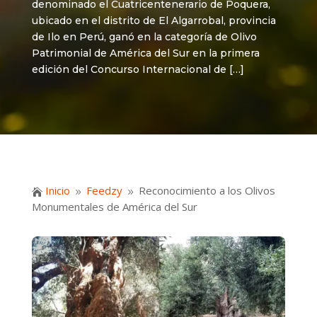
denominado el Cuatricentenerario de Poquera,
ubicado en el distrito de El Algarrobal, provincia
de Ilo en Perú, ganó en la categoría de Olivo
Patrimonial de América del Sur en la primera
edición del Concurso Internacional de […]
Inicio
Feedzy
Reconocimiento a los Olivos

9
9
Monumentales de América del Sur