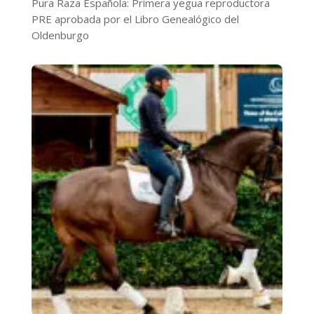
Pura Raza Española: Primera yegua reproductora
PRE aprobada por el Libro Genealógico del
Oldenburgo