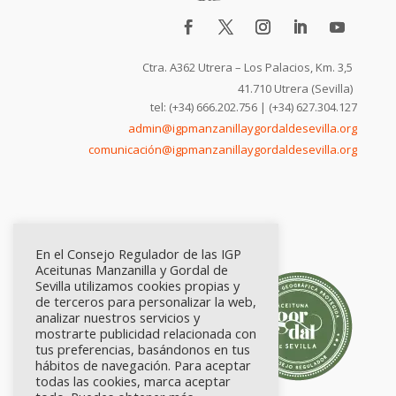
Ctra. A362 Utrera – Los Palacios, Km. 3,5
41.710 Utrera (Sevilla)
tel: (+34) 666.202.756 | (+34) 627.304.127
admin@igpmanzanillaygordaldesevilla.org
comunicación@igpmanzanillaygordaldesevilla.org
En el Consejo Regulador de las IGP
Aceitunas Manzanilla y Gordal de
Sevilla utilizamos cookies propias y
de terceros para personalizar la web,
analizar nuestros servicios y
mostrarte publicidad relacionada con
tus preferencias, basándonos en tus
hábitos de navegación. Para aceptar
todas las cookies, marca aceptar