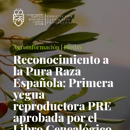
Agroinformación
|
Feedzy
Reconocimiento a
la Pura Raza
Española: Primera
yegua
reproductora PRE
aprobada por el
Libro Genealógico