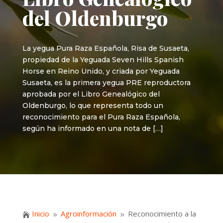
del Oldenburgo
La yegua Pura Raza Española, Risa de Susaeta,
propiedad de la Yeguada Seven Hills Spanish
Horse en Reino Unido, y criada por Yeguada
Susaeta, es la primera yegua PRE reproductora
aprobada por el Libro Genealógico del
Oldenburgo, lo que representa todo un
reconocimiento para el Pura Raza Española,
según ha informado en una nota de […]
Inicio
Agroinformación
Reconocimiento a la

9
9