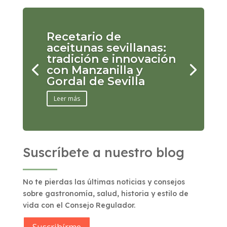
Recetario de
aceitunas sevillanas:
tradición e innovación
con Manzanilla y
Gordal de Sevilla
Leer más
Suscríbete a nuestro blog
No te pierdas las últimas noticias y consejos
sobre gastronomía, salud, historia y estilo de
vida con el Consejo Regulador.
Suscribírme