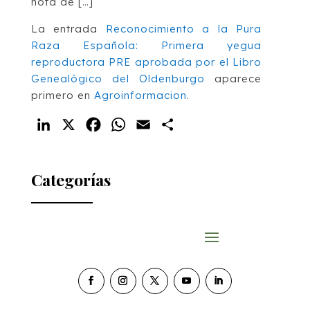
nota de […]
La entrada
Reconocimiento a la Pura
Raza Española: Primera yegua
reproductora PRE aprobada por el Libro
Genealógico del Oldenburgo
aparece
primero en
Agroinformacion
.
LinkedIn
X
Facebook
WhatsApp
Email
Compartir
Categorías