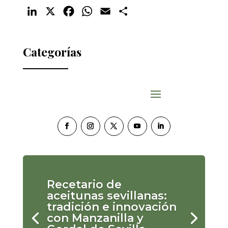
LinkedIn
X
Facebook
WhatsApp
Email
Compartir
Categorías
Recetario de
aceitunas sevillanas:
tradición e innovación
con Manzanilla y