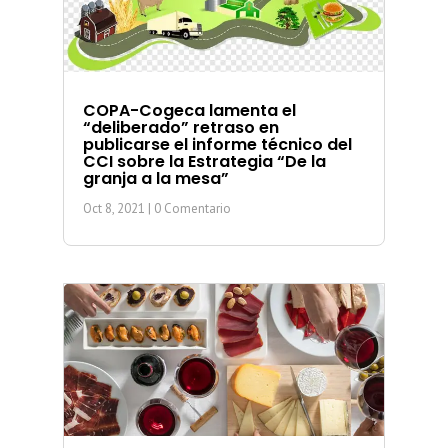
COPA-Cogeca lamenta el
“deliberado” retraso en
publicarse el informe técnico del
CCI sobre la Estrategia “De la
granja a la mesa”
Oct 8, 2021
| 0 Comentario