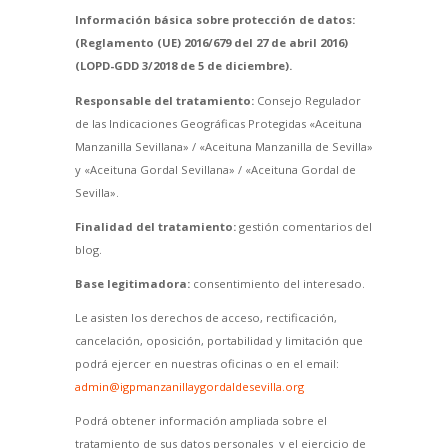
Información básica sobre protección de datos:
(Reglamento (UE) 2016/679 del 27 de abril 2016)
(LOPD-GDD 3/2018 de 5 de diciembre).
Responsable del tratamiento:
Consejo Regulador
de las Indicaciones Geográficas Protegidas «Aceituna
Manzanilla Sevillana» / «Aceituna Manzanilla de Sevilla»
y «Aceituna Gordal Sevillana» / «Aceituna Gordal de
Sevilla».
Finalidad del tratamiento:
gestión comentarios del
blog.
Base legitimadora:
consentimiento del interesado.
Le asisten los derechos de acceso, rectificación,
cancelación, oposición, portabilidad y limitación que
podrá ejercer en nuestras oficinas o en el email:
admin@igpmanzanillaygordaldesevilla.org
Podrá obtener información ampliada sobre el
tratamiento de sus datos personales y el ejercicio de