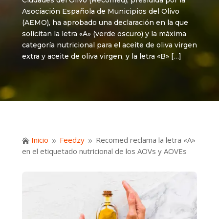
Ciudades del Olivo (Recomed), presidida por la
Asociación Española de Municipios del Olivo
(AEMO), ha aprobado una declaración en la que
solicitan la letra «A» (verde oscuro) y la máxima
categoría nutricional para el aceite de oliva virgen
extra y aceite de oliva virgen, y la letra «B» […]
Inicio
Feedzy
Recomed reclama la letra «A»

9
9
en el etiquetado nutricional de los AOVs y AOVEs