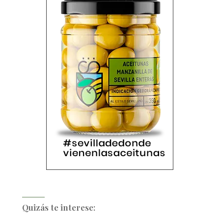
Quizás te interese: