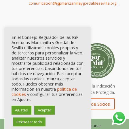
comunicación@igpmanzanillaygordaldesevilla.org
En el Consejo Regulador de las IGP
Aceitunas Manzanilla y Gordal de
Sevilla utilizamos cookies propias y
de terceros para personalizar la web,
analizar nuestros servicios y
mostrarte publicidad relacionada con
tus preferencias, basándonos en tus
hábitos de navegación. Para aceptar
todas las cookies, marca aceptar
todo. Puedes obtener más
Calidad certificada por Origen. Sellos de la Indicación
información en nuestra
política de
Geográfica Protegida.
cookies
y configurar tus preferencias
en Ajustes.
Zona de Socios
Ajustes
Aceptar
Rechazar todo
© Consejo Regulador de las IGP Aceitunas