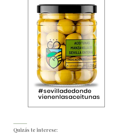
Quizás te interese: