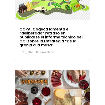
COPA-Cogeca lamenta el
“deliberado” retraso en
publicarse el informe técnico del
CCI sobre la Estrategia “De la
granja a la mesa”
Oct 8, 2021
| 0 Comentario