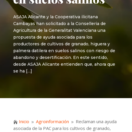
ASAJA Alicante y la Cooperativa ilicitana
Cambayas han solicitado a la Conselleria de
Agricultura de la Generalitat Valenciana una
propuesta de ayuda asociada para los
productores de cultivos de granado, higuera y
palmera datilera en suelos salinos con riesgo de
abandono y desertificación. En este sentido,
desde ASAJA Alicante entienden que, ahora que
se ha […]
Inicio
Agroinformación
Reclaman una ayuda

9
9
asociada de la PAC para los cultivos de granado,