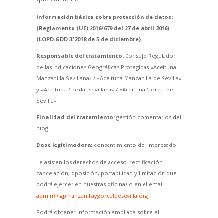
Información básica sobre protección de datos:
(Reglamento (UE) 2016/679 del 27 de abril 2016)
(LOPD-GDD 3/2018 de 5 de diciembre).
Responsable del tratamiento:
Consejo Regulador
de las Indicaciones Geográficas Protegidas «Aceituna
Manzanilla Sevillana» / «Aceituna Manzanilla de Sevilla»
y «Aceituna Gordal Sevillana» / «Aceituna Gordal de
Sevilla».
Finalidad del tratamiento:
gestión comentarios del
blog.
Base legitimadora:
consentimiento del interesado.
Le asisten los derechos de acceso, rectificación,
cancelación, oposición, portabilidad y limitación que
podrá ejercer en nuestras oficinas o en el email:
admin@igpmanzanillaygordaldesevilla.org
Podrá obtener información ampliada sobre el