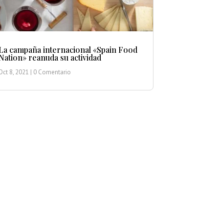
La campaña internacional «Spain Food
Nation» reanuda su actividad
Oct 8, 2021
| 0 Comentario