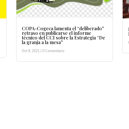
COPA-Cogeca lamenta el “deliberado”
retraso en publicarse el informe
técnico del CCI sobre la Estrategia “De
la granja a la mesa”
Oct 8, 2021
| 0 Comentario