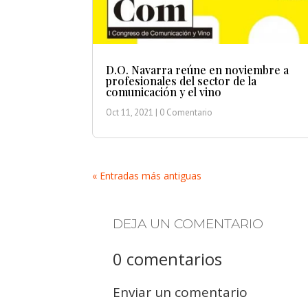
D.O. Navarra reúne en noviembre a
profesionales del sector de la
comunicación y el vino
Oct 11, 2021
| 0 Comentario
« Entradas más antiguas
DEJA UN COMENTARIO
0 comentarios
Enviar un comentario