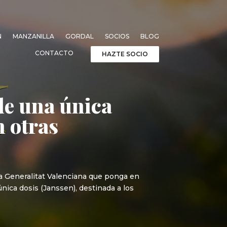
N
MANZANILLA
GORDAL
SOCIOS
BLOG
CONTACTO
HAZTE SOCIO
de una única
n otras
a Generalitat Valenciana que ponga en
ica dosis (Janssen), destinada a los