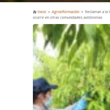
Inicio
Agroinformación
Reclaman a la 

9
9
ocurre en otras comunidades autónomas