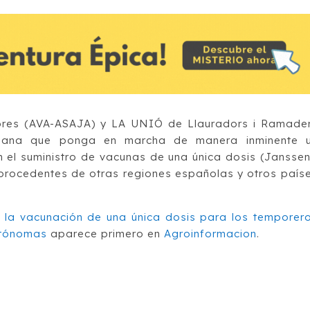
tores (AVA-ASAJA) y LA UNIÓ de Llauradors i Ramade
nciana que ponga en marcha de manera inminente 
 el suministro de vacunas de una única dosis (Janssen
 procedentes de otras regiones españolas y otros país
t la vacunación de una única dosis para los temporer
utónomas
aparece primero en
Agroinformacion
.