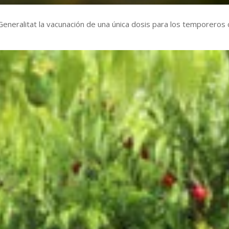
Generalitat la vacunación de una única dosis para los temporero