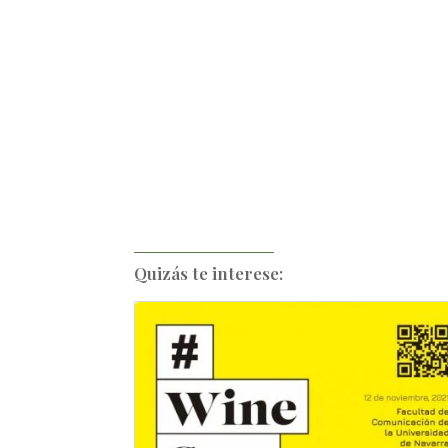
Quizás te interese: