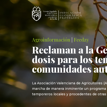
Agroinformación
|
Feedzy
Reclaman a la Ge
dosis para los t
comunidades au
La Asociación Valenciana de Agricultores (
marcha de manera inminente un programa es
temporeros locales y procedentes de otras 