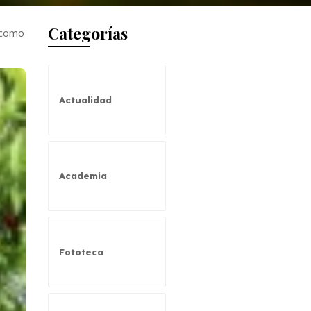
Categorías
s como
Actualidad
Academia
Fototeca