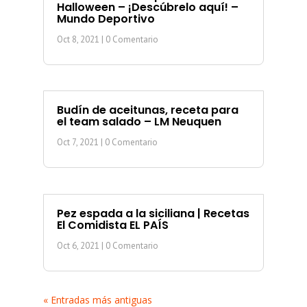
Halloween – ¡Descúbrelo aquí! –
Mundo Deportivo
Oct 8, 2021
| 0 Comentario
Budín de aceitunas, receta para
el team salado – LM Neuquen
Oct 7, 2021
| 0 Comentario
Pez espada a la siciliana | Recetas
El Comidista EL PAÍS
Oct 6, 2021
| 0 Comentario
« Entradas más antiguas