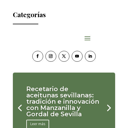
Categorías
Recetario de
aceitunas sevillanas:
tradición e innovación
con Manzanilla y
Gordal de Sevilla
Leer más