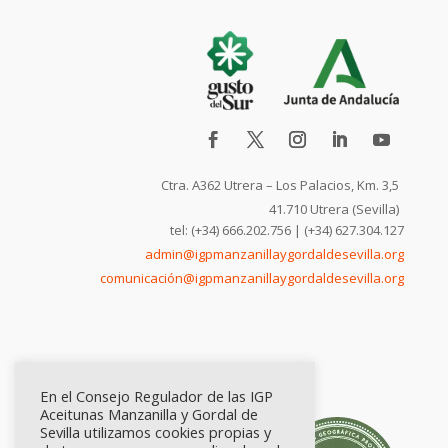
Ctra. A362 Utrera – Los Palacios, Km. 3,5
41.710 Utrera (Sevilla)
tel: (+34) 666.202.756 | (+34) 627.304.127
admin@igpmanzanillaygordaldesevilla.org
comunicación@igpmanzanillaygordaldesevilla.org
En el Consejo Regulador de las IGP
Aceitunas Manzanilla y Gordal de
Sevilla utilizamos cookies propias y