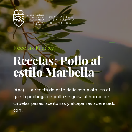
Recetas Feedzy
Recetas
: Pollo al
estilo Marbella
(dpa) – La receta de este delicioso plato, en el
que la pechuga de pollo se guisa al horno con
ciruelas pasas, aceitunas y alcaparras aderezado
con …