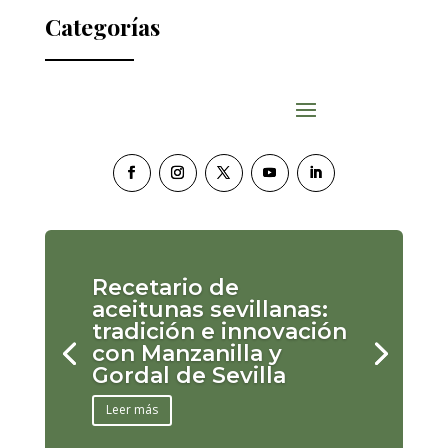
Categorías
Recetario de
aceitunas sevillanas:
tradición e innovación
con Manzanilla y
Gordal de Sevilla
Leer más