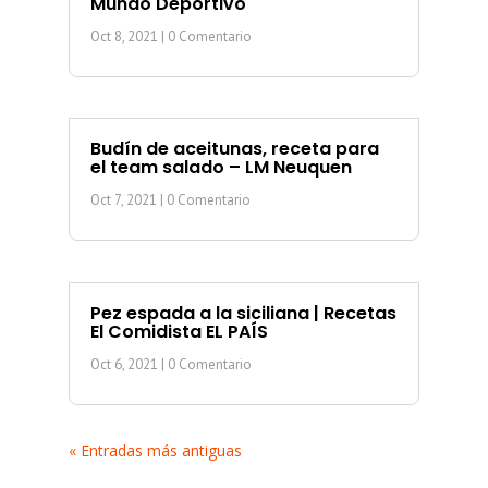
Mundo Deportivo
Oct 8, 2021
| 0 Comentario
Budín de aceitunas, receta para
el team salado – LM Neuquen
Oct 7, 2021
| 0 Comentario
Pez espada a la siciliana | Recetas
El Comidista EL PAÍS
Oct 6, 2021
| 0 Comentario
« Entradas más antiguas