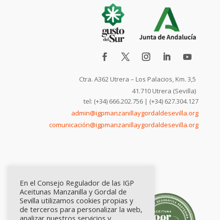
Ctra. A362 Utrera – Los Palacios, Km. 3,5
41.710 Utrera (Sevilla)
tel: (+34) 666.202.756 | (+34) 627.304.127
admin@igpmanzanillaygordaldesevilla.org
comunicación@igpmanzanillaygordaldesevilla.org
En el Consejo Regulador de las IGP
Aceitunas Manzanilla y Gordal de
Sevilla utilizamos cookies propias y
de terceros para personalizar la web,
analizar nuestros servicios y