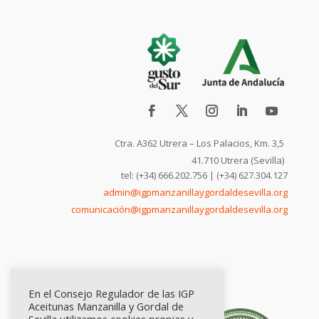
Ctra. A362 Utrera – Los Palacios, Km. 3,5
41.710 Utrera (Sevilla)
tel: (+34) 666.202.756 | (+34) 627.304.127
admin@igpmanzanillaygordaldesevilla.org
comunicación@igpmanzanillaygordaldesevilla.org
En el Consejo Regulador de las IGP
Aceitunas Manzanilla y Gordal de