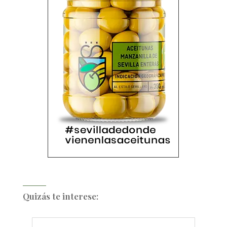
Quizás te interese: