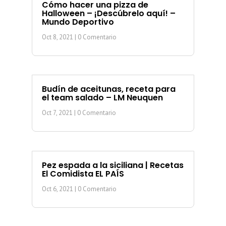
Cómo hacer una pizza de
Halloween – ¡Descúbrelo aquí! –
Mundo Deportivo
Oct 8, 2021
| 0 Comentario
Budín de aceitunas, receta para
el team salado – LM Neuquen
Oct 7, 2021
| 0 Comentario
Pez espada a la siciliana | Recetas
El Comidista EL PAÍS
Oct 6, 2021
| 0 Comentario