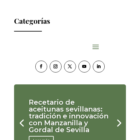
Categorías
Recetario de
aceitunas sevillanas:
tradición e innovación
con Manzanilla y
Gordal de Sevilla