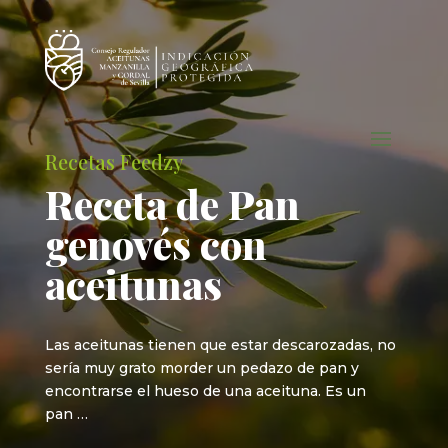
Recetas Feedzy
Receta de Pan
genovés con
aceitunas
Las aceitunas tienen que estar descarozadas, no
sería muy grato morder un pedazo de pan y
encontrarse el hueso de una aceituna. Es un
pan …