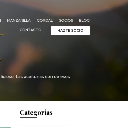
N
MANZANILLA
GORDAL
SOCIOS
BLOG
CONTACTO
HAZTE SOCIO
icioso. Las aceitunas son de esos
Categorías