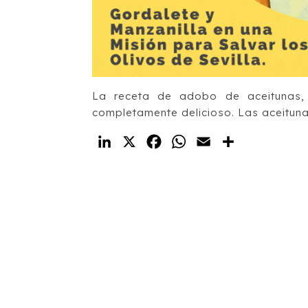
La receta de adobo de aceitunas, 
completamente delicioso. Las aceitun
LinkedIn
X
Facebook
WhatsApp
Email
Compartir