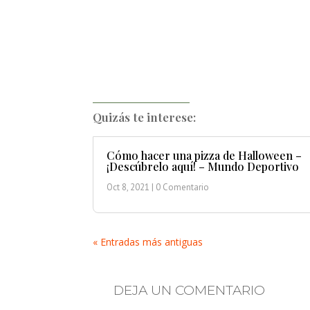
Quizás te interese:
Cómo hacer una pizza de Halloween –
¡Descúbrelo aquí! – Mundo Deportivo
Oct 8, 2021
| 0 Comentario
« Entradas más antiguas
DEJA UN COMENTARIO