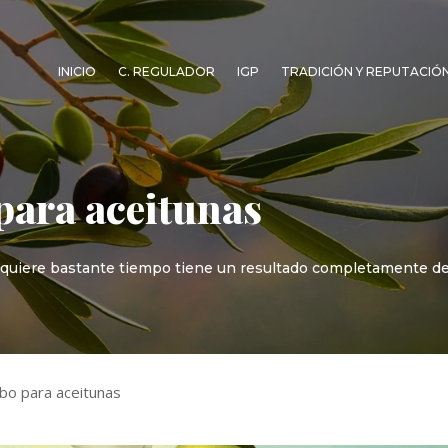
INICIO
C. REGULADOR
IGP
TRADICIÓN Y REPUTACIÓ
para aceitunas
equiere bastante tiempo tiene un resultado completamente del
bo para aceitunas