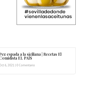
Pez espada a la siciliana | Recetas El
Comidista EL PAÍS
Oct 6, 2021
| 0 Comentario