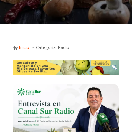
Inicio
Categoría: Radio

9