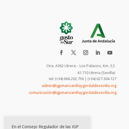
Ctra. A362 Utrera – Los Palacios, Km. 3,5
41.710 Utrera (Sevilla)
tel: (+34) 666.202.756 | (+34) 627.304.127
admin@igpmanzanillaygordaldesevilla.org
comunicación@igpmanzanillaygordaldesevilla.org
En el Consejo Regulador de las IGP