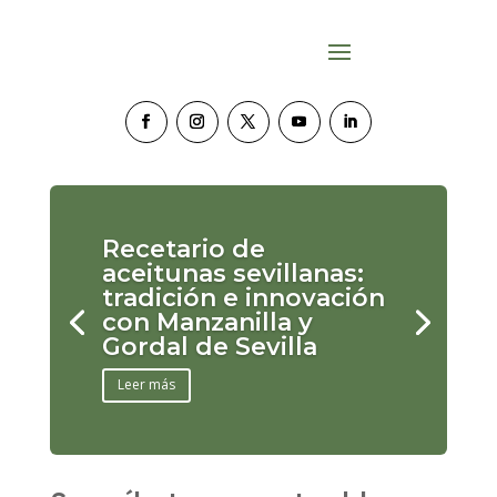
Recetario de
aceitunas sevillanas:
tradición e innovación
con Manzanilla y
Gordal de Sevilla
Leer más