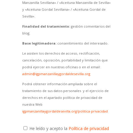
Manzanilla Sevillana» / «Aceituna Manzanilla de Sevilla»
y «Aceituna Gordal Sevillana» / «Aceituna Gordal de
Sevilla».
Finalidad del tratamiento:
gestión comentarios del
blog.
Base legitimadora:
consentimiento del interesado.
Le asisten los derechos de acceso, rectificación,
cancelación, oposición, portabilidad y limitación que
podrá ejercer en nuestras oficinas o en el email:
admin@igpmanzanillaygordaldesevilla.org
Podrá obtener información ampliada sobre el
tratamiento de sus datos personales y el ejercicio de
derechos en el apartado política de privacidad de
nuestra Web
igpmanzanillaygordaldesevilla.org/politica-privacidad
He leído y acepto la
Política de privacidad