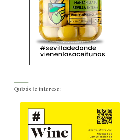
Quizás te interese: