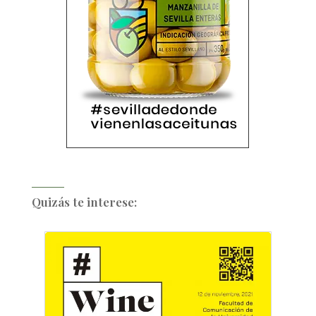
Quizás te interese: