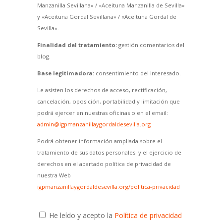
Manzanilla Sevillana» / «Aceituna Manzanilla de Sevilla»
y «Aceituna Gordal Sevillana» / «Aceituna Gordal de
Sevilla».
Finalidad del tratamiento:
gestión comentarios del
blog.
Base legitimadora:
consentimiento del interesado.
Le asisten los derechos de acceso, rectificación,
cancelación, oposición, portabilidad y limitación que
podrá ejercer en nuestras oficinas o en el email:
admin@igpmanzanillaygordaldesevilla.org
Podrá obtener información ampliada sobre el
tratamiento de sus datos personales y el ejercicio de
derechos en el apartado política de privacidad de
nuestra Web
igpmanzanillaygordaldesevilla.org/politica-privacidad
He leído y acepto la
Política de privacidad