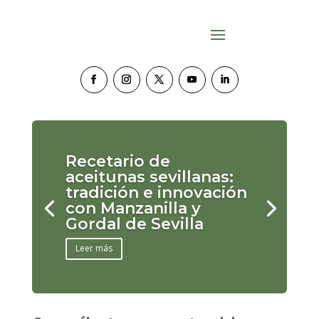
Recetario de
aceitunas sevillanas:
tradición e innovación
con Manzanilla y
Gordal de Sevilla
Leer más