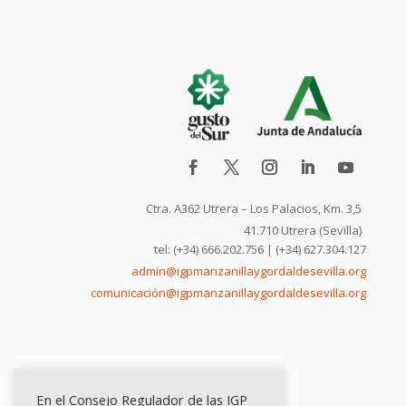
Ctra. A362 Utrera – Los Palacios, Km. 3,5
41.710 Utrera (Sevilla)
tel: (+34) 666.202.756 | (+34) 627.304.127
admin@igpmanzanillaygordaldesevilla.org
comunicación@igpmanzanillaygordaldesevilla.org
En el Consejo Regulador de las IGP