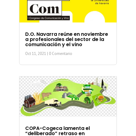
D.O. Navarra reúne en noviembre
a profesionales del sector de la
comunicación y el vino
Oct 11, 2021
| 0 Comentario
COPA-Cogeca lamenta el
“deliberado” retraso en