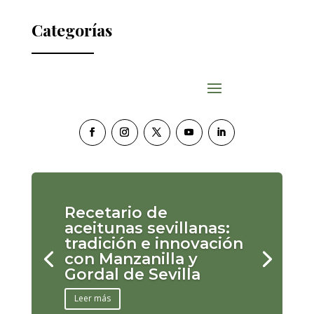
Categorías
Recetario de
aceitunas sevillanas:
tradición e innovación
con Manzanilla y
Gordal de Sevilla
Leer más