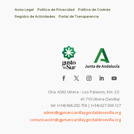
Aviso Legal
Política de Privacidad
Política de Cookies
Registro de Actividades
Portal de Transparencia
Ctra. A362 Utrera – Los Palacios, Km. 3,5
41.710 Utrera (Sevilla)
tel: (+34) 666.202.756 | (+34) 627.304.127
admin@igpmanzanillaygordaldesevilla.org
comunicación@igpmanzanillaygordaldesevilla.org