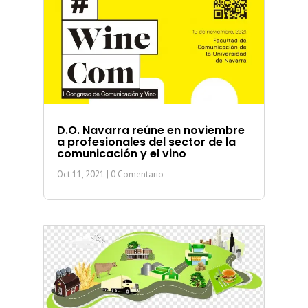
D.O. Navarra reúne en noviembre
a profesionales del sector de la
comunicación y el vino
Oct 11, 2021
| 0 Comentario