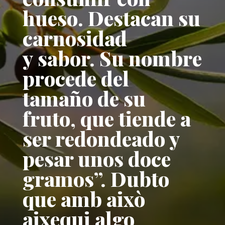
hueso. Destacan su
carnosidad
y sabor. Su nombre
procede del
tamaño de su
fruto, que tiende a
ser redondeado y
pesar unos doce
gramos”. Dubto
que amb això
aixequi algo