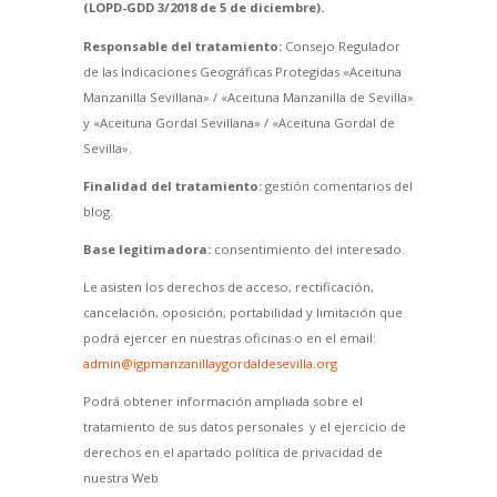
(LOPD-GDD 3/2018 de 5 de diciembre).
Responsable del tratamiento:
Consejo Regulador
de las Indicaciones Geográficas Protegidas «Aceituna
Manzanilla Sevillana» / «Aceituna Manzanilla de Sevilla»
y «Aceituna Gordal Sevillana» / «Aceituna Gordal de
Sevilla».
Finalidad del tratamiento:
gestión comentarios del
blog.
Base legitimadora:
consentimiento del interesado.
Le asisten los derechos de acceso, rectificación,
cancelación, oposición, portabilidad y limitación que
podrá ejercer en nuestras oficinas o en el email:
admin@igpmanzanillaygordaldesevilla.org
Podrá obtener información ampliada sobre el
tratamiento de sus datos personales y el ejercicio de
derechos en el apartado política de privacidad de
nuestra Web