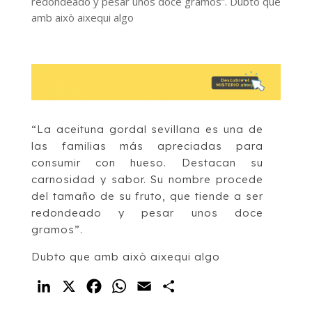
redondeado y pesar unos doce gramos”. Dubto que
amb això aixequi algo
“La aceituna gordal sevillana es una de
las familias más apreciadas para
consumir con hueso. Destacan su
carnosidad y sabor. Su nombre procede
del tamaño de su fruto, que tiende a ser
redondeado y pesar unos doce
gramos”.
Dubto que amb això aixequi algo
LinkedIn
X
Facebook
WhatsApp
Email
Compartir