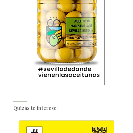
Quizás te interese: