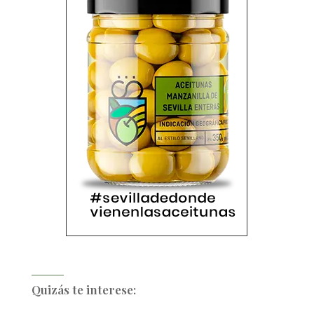
Quizás te interese: