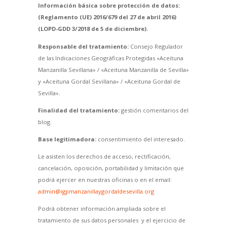
Información básica sobre protección de datos:
(Reglamento (UE) 2016/679 del 27 de abril 2016)
(LOPD-GDD 3/2018 de 5 de diciembre).
Responsable del tratamiento:
Consejo Regulador
de las Indicaciones Geográficas Protegidas «Aceituna
Manzanilla Sevillana» / «Aceituna Manzanilla de Sevilla»
y «Aceituna Gordal Sevillana» / «Aceituna Gordal de
Sevilla».
Finalidad del tratamiento:
gestión comentarios del
blog.
Base legitimadora:
consentimiento del interesado.
Le asisten los derechos de acceso, rectificación,
cancelación, oposición, portabilidad y limitación que
podrá ejercer en nuestras oficinas o en el email:
admin@igpmanzanillaygordaldesevilla.org
Podrá obtener información ampliada sobre el
tratamiento de sus datos personales y el ejercicio de