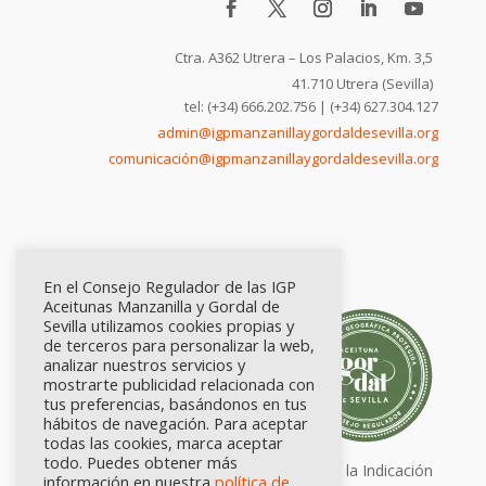
Ctra. A362 Utrera – Los Palacios, Km. 3,5
41.710 Utrera (Sevilla)
tel: (+34) 666.202.756 | (+34) 627.304.127
admin@igpmanzanillaygordaldesevilla.org
comunicación@igpmanzanillaygordaldesevilla.org
En el Consejo Regulador de las IGP
Aceitunas Manzanilla y Gordal de
Sevilla utilizamos cookies propias y
de terceros para personalizar la web,
analizar nuestros servicios y
mostrarte publicidad relacionada con
tus preferencias, basándonos en tus
hábitos de navegación. Para aceptar
todas las cookies, marca aceptar
todo. Puedes obtener más
Calidad certificada por Origen. Sellos de la Indicación
información en nuestra
política de