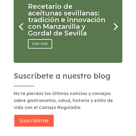
Recetario de
aceitunas sevillanas:
tradición e innovación
con Manzanilla y
Gordal de Sevilla
Leer más
Suscríbete a nuestro blog
No te pierdas las últimas noticias y consejos
sobre gastronomía, salud, historia y estilo de
vida con el Consejo Regulador.
Suscribírme