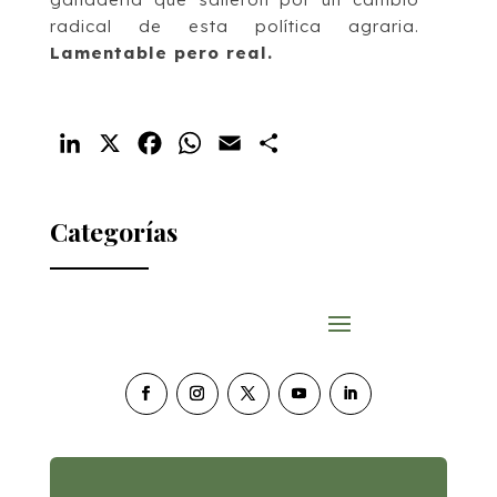
radical de esta política agraria.
Lamentable pero real.
LinkedIn
X
Facebook
WhatsApp
Email
Compartir
Categorías