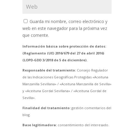
Guarda mi nombre, correo electrónico y
web en este navegador para la próxima vez
que comente.
Información básica sobre protección de datos:
(Reglamento (UE) 2016/679 del 27 de abril 2016)
(LOPD-GDD 3/2018 de 5 de diciembre).
Responsable del tratamiento:
Consejo Regulador
de las Indicaciones Geográficas Protegidas «Aceituna
Manzanilla Sevillana» / «Aceituna Manzanilla de Sevilla»
y «Aceituna Gordal Sevillana» / «Aceituna Gordal de
Sevilla».
Finalidad del tratamiento:
gestión comentarios del
blog.
Base legitimadora:
consentimiento del interesado.