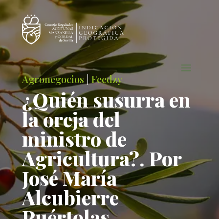
Agronegocios
|
Feedzy
¿Quién susurra en
la oreja del
ministro de
Agricultura?. Por
José María
Alcubierre
Puértolas