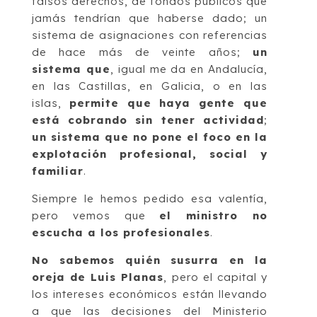
falsos derechos, de fondos públicos que
jamás tendrían que haberse dado; un
sistema de asignaciones con referencias
de hace más de veinte años;
un
sistema que
, igual me da en Andalucía,
en las Castillas, en Galicia, o en las
islas,
permite que haya gente que
está cobrando sin tener actividad
;
un sistema que no pone el foco en la
explotación profesional, social y
familiar
.
Siempre le hemos pedido esa valentía,
pero vemos que
el ministro no
escucha a los profesionales
.
No sabemos quién susurra en la
oreja de Luis Planas
, pero el capital y
los intereses económicos están llevando
a que las decisiones del Ministerio