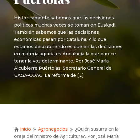
Históricamente sabemos que las decisiones
políticas muchas veces se toman en Euskadi.
También sabemos que las decisiones
económicas pasan por Cataluña. Y lo que
estamos descubriendo es que en las decisiones
en materia agraria es Andalucía la que parece
tener la voz determinante. Por José María
Alcubierre Puértolas, Secretario General de
UAGA-COAG. La reforma de […]
Inicio
Agronegocios
¿Quién susurra en la

9
9
oreja del ministro de Agricultura?. Por José María