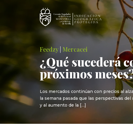
Feedzy
|
Mercacei
¿Qué sucederá con
próximos meses
Los mercados continúan con precios al alza 
la semana pasada que las perspectivas del m
y al aumento de la […]