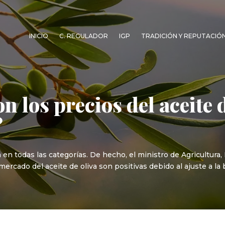
INICIO
C. REGULADOR
IGP
TRADICIÓN Y REPUTACIÓ
 los precios del aceite d
?
en todas las categorías. De hecho, el ministro de Agricultura,
ercado del aceite de oliva son positivas debido al ajuste a la