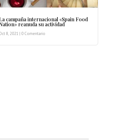
La campaña internacional «Spain Food
Nation» reanuda su actividad
Oct 8, 2021
| 0 Comentario