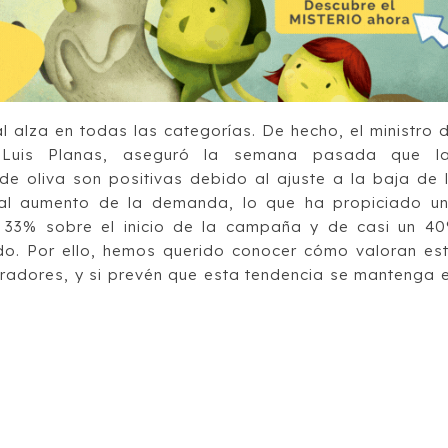
 alza en todas las categorías. De hecho, el ministro 
n, Luis Planas, aseguró la semana pasada que l
de oliva son positivas debido al ajuste a la baja de 
al aumento de la demanda, lo que ha propiciado u
l 33% sobre el inicio de la campaña y de casi un 4
do. Por ello, hemos querido conocer cómo valoran es
eradores, y si prevén que esta tendencia se mantenga 