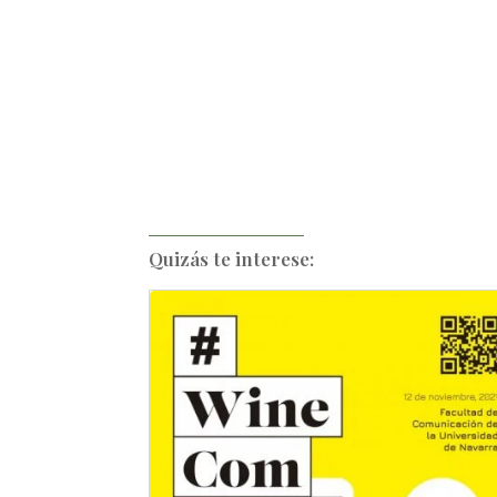
Quizás te interese: