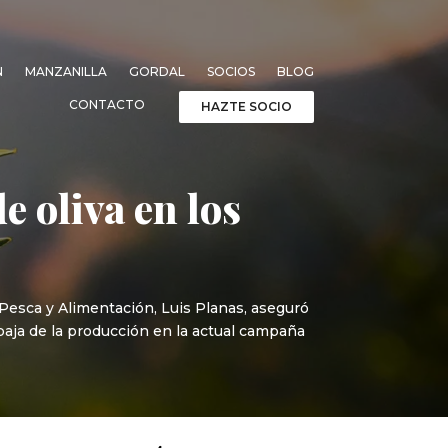
N
MANZANILLA
GORDAL
SOCIOS
BLOG
CONTACTO
HAZTE SOCIO
e oliva en los
 Pesca y Alimentación, Luis Planas, aseguró
 baja de la producción en la actual campaña