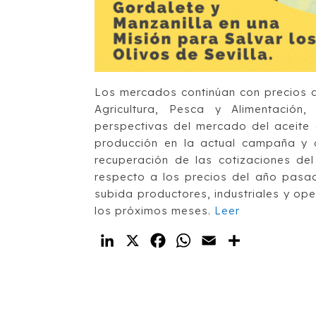
Los mercados continúan con precios al
Agricultura, Pesca y Alimentació
perspectivas del mercado del aceite 
producción en la actual campaña y 
recuperación de las cotizaciones de
respecto a los precios del año pasa
subida productores, industriales y op
los próximos meses.
Leer
LinkedIn
X
Facebook
WhatsApp
Email
Compartir