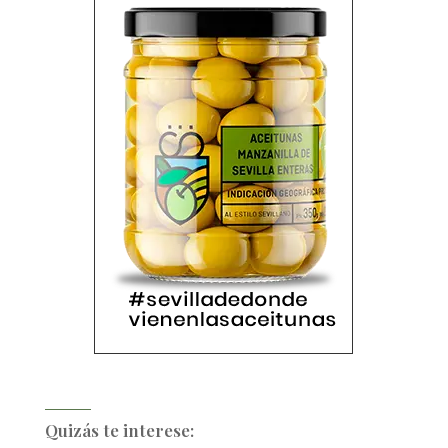
Quizás te interese: