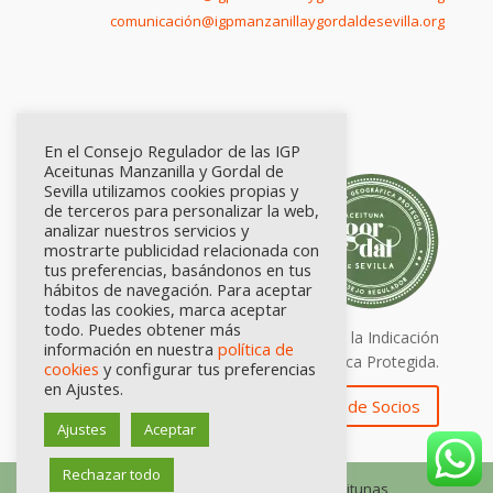
comunicación@igpmanzanillaygordaldesevilla.org
En el Consejo Regulador de las IGP
Aceitunas Manzanilla y Gordal de
Sevilla utilizamos cookies propias y
de terceros para personalizar la web,
analizar nuestros servicios y
mostrarte publicidad relacionada con
tus preferencias, basándonos en tus
hábitos de navegación. Para aceptar
todas las cookies, marca aceptar
todo. Puedes obtener más
Calidad certificada por Origen. Sellos de la Indicación
información en nuestra
política de
Geográfica Protegida.
cookies
y configurar tus preferencias
en Ajustes.
Zona de Socios
Ajustes
Aceptar
Rechazar todo
© Consejo Regulador de las IGP Aceitunas