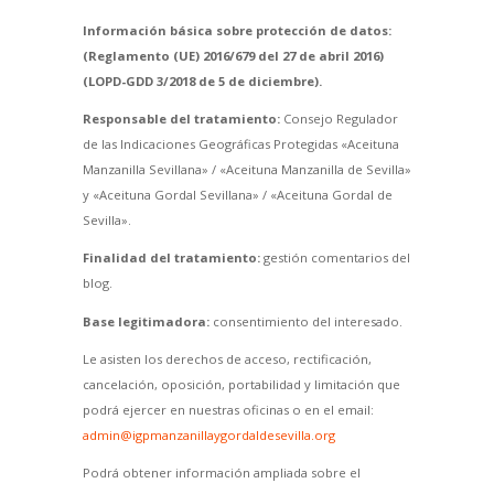
Información básica sobre protección de datos:
(Reglamento (UE) 2016/679 del 27 de abril 2016)
(LOPD-GDD 3/2018 de 5 de diciembre).
Responsable del tratamiento:
Consejo Regulador
de las Indicaciones Geográficas Protegidas «Aceituna
Manzanilla Sevillana» / «Aceituna Manzanilla de Sevilla»
y «Aceituna Gordal Sevillana» / «Aceituna Gordal de
Sevilla».
Finalidad del tratamiento:
gestión comentarios del
blog.
Base legitimadora:
consentimiento del interesado.
Le asisten los derechos de acceso, rectificación,
cancelación, oposición, portabilidad y limitación que
podrá ejercer en nuestras oficinas o en el email:
admin@igpmanzanillaygordaldesevilla.org
Podrá obtener información ampliada sobre el