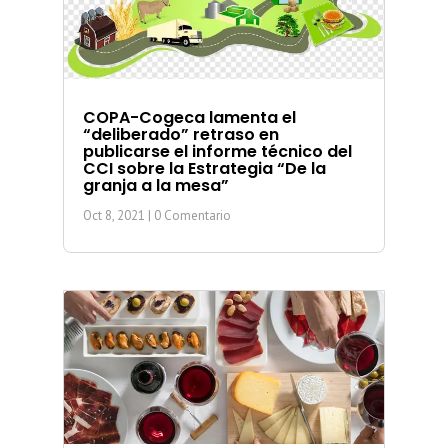
COPA-Cogeca lamenta el
“deliberado” retraso en
publicarse el informe técnico del
CCI sobre la Estrategia “De la
granja a la mesa”
Oct 8, 2021
| 0 Comentario