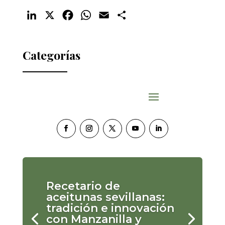
LinkedIn
X
Facebook
WhatsApp
Email
Compartir
Categorías
Recetario de
aceitunas sevillanas:
tradición e innovación
con Manzanilla y