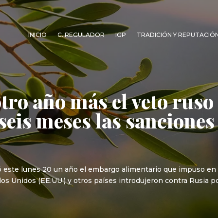
INICIO
C. REGULADOR
IGP
TRADICIÓN Y REPUTACIÓ
tro año más el veto ruso
seis meses las sanciones 
gó este lunes 20 un año el embargo alimentario que impuso en
s Unidos (EE.UU.) y otros países introdujeron contra Rusia por