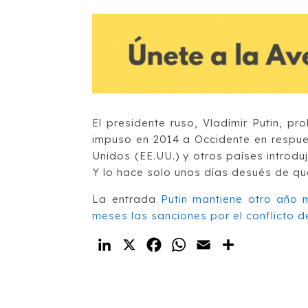
El presidente ruso, Vladímir Putin, p
impuso en 2014 a Occidente en respue
Unidos (EE.UU.) y otros países introdu
Y lo hace solo unos días desués de qu
La entrada
Putin mantiene otro año 
meses las sanciones por el conflicto d
LinkedIn
X
Facebook
WhatsApp
Email
Compartir