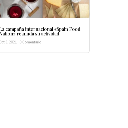
La campaña internacional «Spain Food
Nation» reanuda su actividad
Oct 8, 2021
| 0 Comentario