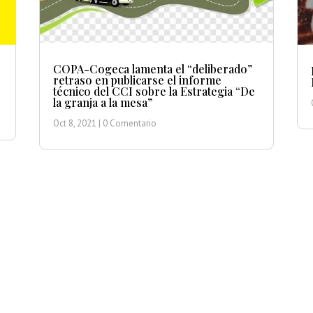
COPA-Cogeca lamenta el “deliberado”
retraso en publicarse el informe
técnico del CCI sobre la Estrategia “De
la granja a la mesa”
Oct 8, 2021
| 0 Comentario