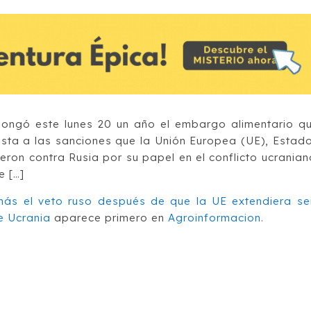
rolongó este lunes 20 un año el embargo alimentario q
sta a las sanciones que la Unión Europea (UE), Estad
jeron contra Rusia por su papel en el conflicto ucranian
e […]
más el veto ruso después de que la UE extendiera se
e Ucrania
aparece primero en
Agroinformacion
.