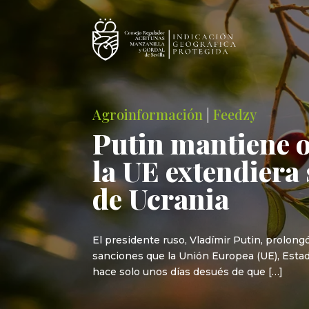
Agroinformación
|
Feedzy
Putin mantiene o
la UE extendiera 
de Ucrania
El presidente ruso, Vladímir Putin, prolon
sanciones que la Unión Europea (UE), Estado
hace solo unos días desués de que […]