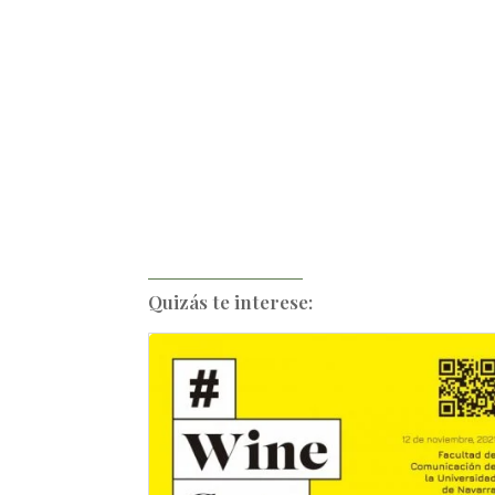
Quizás te interese: