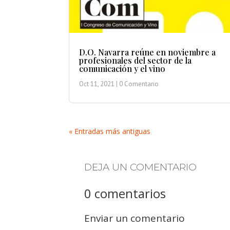
D.O. Navarra reúne en noviembre a
profesionales del sector de la
comunicación y el vino
Oct 11, 2021
| 0 Comentario
« Entradas más antiguas
DEJA UN COMENTARIO
0 comentarios
Enviar un comentario