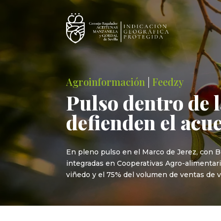
Agroinformación
|
Feedzy
Pulso dentro de l
defienden el acu
En pleno pulso en el Marco de Jerez, con Bo
integradas en Cooperativas Agro-alimentar
viñedo y el 75% del volumen de ventas de vi