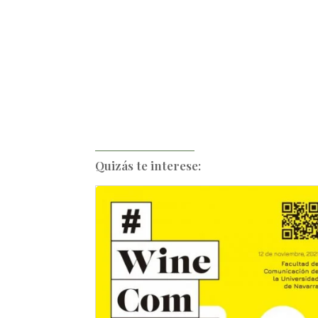
Quizás te interese: