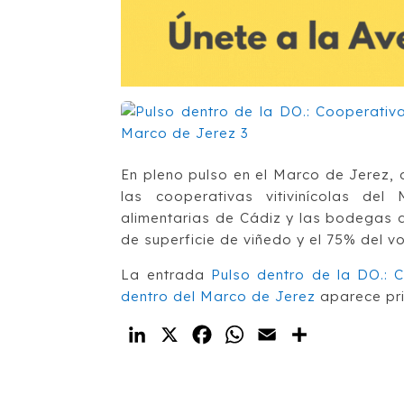
En pleno pulso en el Marco de Jerez, 
las cooperativas vitivinícolas de
alimentarias de Cádiz y las bodegas
de superficie de viñedo y el 75% del v
La entrada
Pulso dentro de la DO.: C
dentro del Marco de Jerez
aparece pr
LinkedIn
X
Facebook
WhatsApp
Email
Compartir