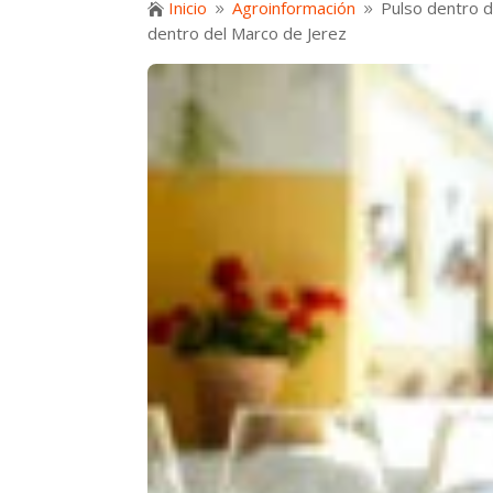
Inicio
Agroinformación
Pulso dentro d

9
9
dentro del Marco de Jerez