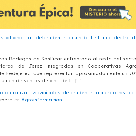
con Bodegas de Sanlúcar enfrentado al resto del secto
l Marco de Jerez integradas en Cooperativas Agr
 de Fedejerez, que representan aproximadamente un 7
olumen de ventas de vino de la […]
ooperativas vitivinícolas defienden el acuerdo históri
imero en
Agroinformacion
.