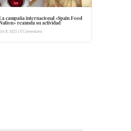
La campaña internacional «Spain Food
Nation» reanuda su actividad
Oct 8, 2021
| 0 Comentario