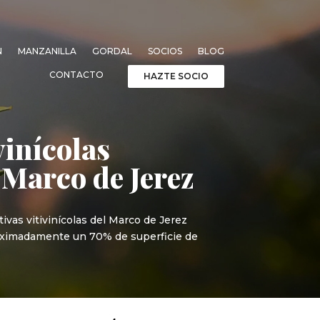
N
MANZANILLA
GORDAL
SOCIOS
BLOG
CONTACTO
HAZTE SOCIO
vinícolas
 Marco de Jerez
ivas vitivinícolas del Marco de Jerez
roximadamente un 70% de superficie de