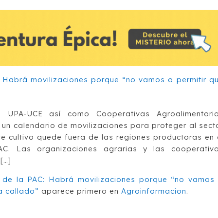
a, UPA-UCE así como Cooperativas Agroalimentari
un calendario de movilizaciones para proteger al sect
e cultivo quede fuera de las regiones productoras en 
AC. Las organizaciones agrarias y las cooperativ
[…]
o de la PAC: Habrá movilizaciones porque “no vamos
a callado”
aparece primero en
Agroinformacion
.