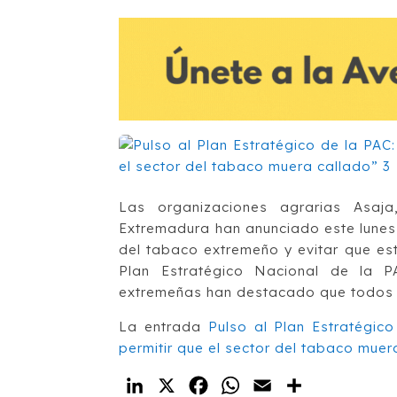
Las organizaciones agrarias Asaj
Extremadura han anunciado este lunes 
del tabaco extremeño y evitar que est
Plan Estratégico Nacional de la P
extremeñas han destacado que todos 
La entrada
Pulso al Plan Estratégic
permitir que el sector del tabaco muer
LinkedIn
X
Facebook
WhatsApp
Email
Compartir