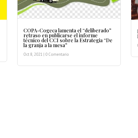
COPA-Cogeca lamenta el “deliberado”
retraso en publicarse el informe
técnico del CCI sobre la Estrategia “De
la granja a la mesa”
Oct 8, 2021
| 0 Comentario