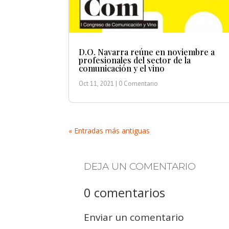
D.O. Navarra reúne en noviembre a
profesionales del sector de la
comunicación y el vino
Oct 11, 2021
| 0 Comentario
« Entradas más antiguas
DEJA UN COMENTARIO
0 comentarios
Enviar un comentario