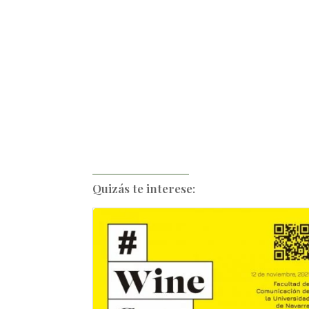
Quizás te interese: