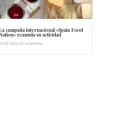
La campaña internacional «Spain Food
Nation» reanuda su actividad
Oct 8, 2021
| 0 Comentario