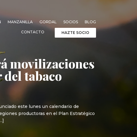
N
MANZANILLA
GORDAL
SOCIOS
BLOG
CONTACTO
HAZTE SOCIO
rá movilizaciones
 del tabaco
unciado este lunes un calendario de
regiones productoras en el Plan Estratégico
…]