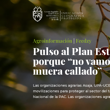
Agroinformación
|
Feedzy
Pulso al Plan Es
porque “no vamos
muera callado”
Las organizaciones agrarias Asaja, UPA-UC
movilizaciones para proteger al sector del 
Nacional de la PAC. Las organizaciones agr