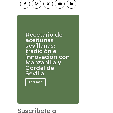
Recetario de
aceitunas
sevillanas:
tradición e
innovación con
Manzanilla y
Gordal de
Sevilla
Leer más
Suscríbete a