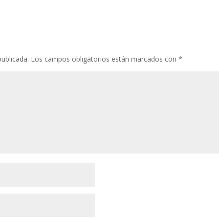
publicada.
Los campos obligatorios están marcados con
*