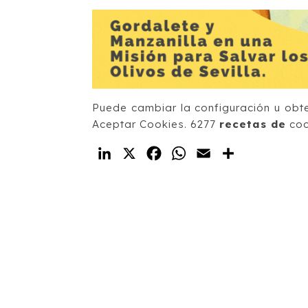
Puede cambiar la configuración u obt
Aceptar Cookies. 6277
recetas de
coc
LinkedIn
X
Facebook
WhatsApp
Email
Compartir