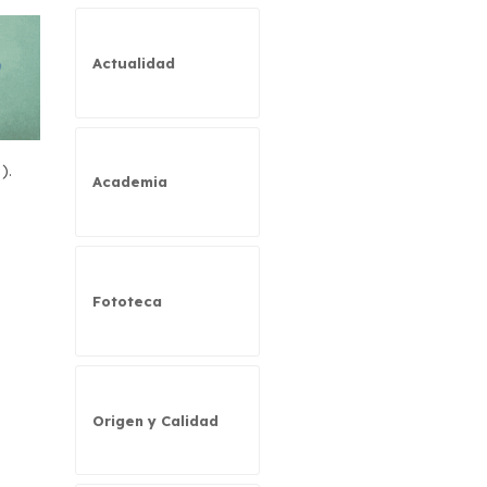
Actualidad
).
Academia
Fototeca
Origen y Calidad