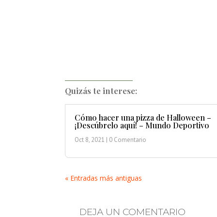
Quizás te interese:
Cómo hacer una pizza de Halloween –
¡Descúbrelo aquí! – Mundo Deportivo
Oct 8, 2021
| 0 Comentario
« Entradas más antiguas
DEJA UN COMENTARIO