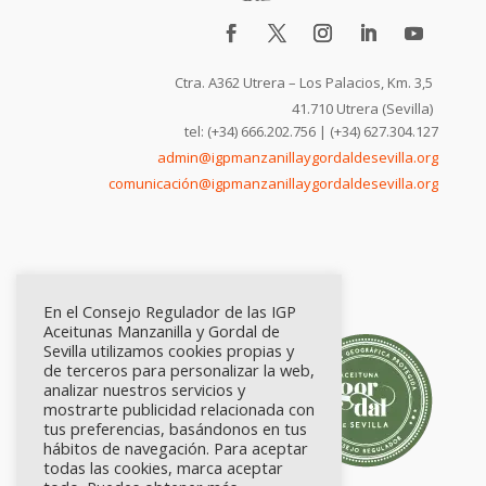
Ctra. A362 Utrera – Los Palacios, Km. 3,5
41.710 Utrera (Sevilla)
tel: (+34) 666.202.756 | (+34) 627.304.127
admin@igpmanzanillaygordaldesevilla.org
comunicación@igpmanzanillaygordaldesevilla.org
En el Consejo Regulador de las IGP
Aceitunas Manzanilla y Gordal de
Sevilla utilizamos cookies propias y
de terceros para personalizar la web,
analizar nuestros servicios y
mostrarte publicidad relacionada con
tus preferencias, basándonos en tus
hábitos de navegación. Para aceptar
todas las cookies, marca aceptar