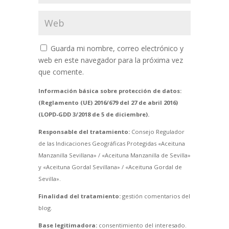
Guarda mi nombre, correo electrónico y
web en este navegador para la próxima vez
que comente.
Información básica sobre protección de datos:
(Reglamento (UE) 2016/679 del 27 de abril 2016)
(LOPD-GDD 3/2018 de 5 de diciembre).
Responsable del tratamiento:
Consejo Regulador
de las Indicaciones Geográficas Protegidas «Aceituna
Manzanilla Sevillana» / «Aceituna Manzanilla de Sevilla»
y «Aceituna Gordal Sevillana» / «Aceituna Gordal de
Sevilla».
Finalidad del tratamiento:
gestión comentarios del
blog.
Base legitimadora:
consentimiento del interesado.