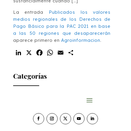
sustancialmente cuando […]
La entrada
Publicados los valores
medios regionales de los Derechos de
Pago Básico para la PAC 2021 en base
a las 50 regiones que desaparecerán
aparece primero en
Agroinformacion
.
LinkedIn
X
Facebook
WhatsApp
Email
Compartir
Categorías