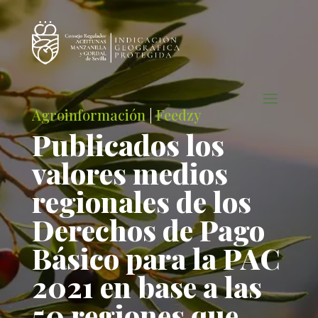
Agroinformación
|
Feedzy
Publicados los
valores medios
regionales de los
Derechos de Pago
Básico para la PAC
2021 en base a las
50 regiones que