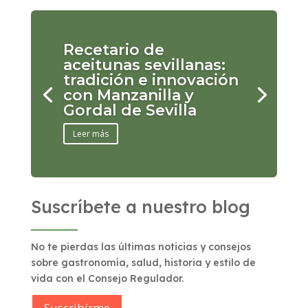
Recetario de
aceitunas sevillanas:
tradición e innovación
con Manzanilla y
Gordal de Sevilla
Leer más
Suscríbete a nuestro blog
No te pierdas las últimas noticias y consejos
sobre gastronomía, salud, historia y estilo de
vida con el Consejo Regulador.
Suscribírme