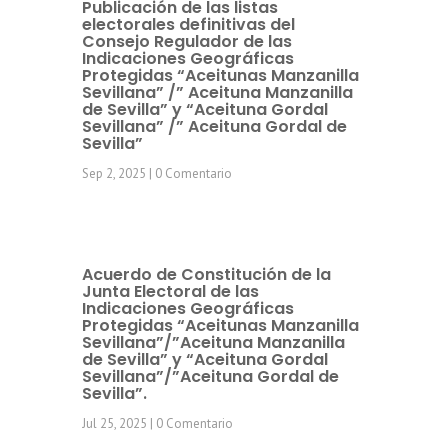
Publicación de las listas
electorales definitivas del
Consejo Regulador de las
Indicaciones Geográficas
Protegidas “Aceitunas Manzanilla
Sevillana” /” Aceituna Manzanilla
de Sevilla” y “Aceituna Gordal
Sevillana” /” Aceituna Gordal de
Sevilla”
Sep 2, 2025
| 0 Comentario
Acuerdo de Constitución de la
Junta Electoral de las
Indicaciones Geográficas
Protegidas “Aceitunas Manzanilla
Sevillana”/”Aceituna Manzanilla
de Sevilla” y “Aceituna Gordal
Sevillana”/”Aceituna Gordal de
Sevilla”.
Jul 25, 2025
| 0 Comentario