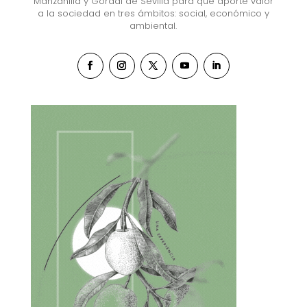
Manzanilla y Gordal de Sevilla para que aporte valor
a la sociedad en tres ámbitos: social, económico y
ambiental.