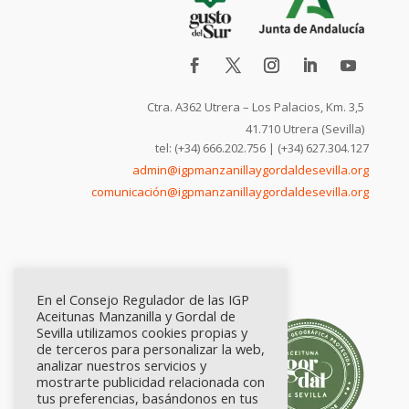
Ctra. A362 Utrera – Los Palacios, Km. 3,5
41.710 Utrera (Sevilla)
tel: (+34) 666.202.756 | (+34) 627.304.127
admin@igpmanzanillaygordaldesevilla.org
comunicación@igpmanzanillaygordaldesevilla.org
En el Consejo Regulador de las IGP
Aceitunas Manzanilla y Gordal de
Sevilla utilizamos cookies propias y
de terceros para personalizar la web,
analizar nuestros servicios y
mostrarte publicidad relacionada con
tus preferencias, basándonos en tus