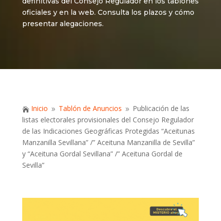
definitivas del Consejo Regulador en los tablones
oficiales y en la web. Consulta los plazos y cómo
presentar alegaciones.
Inicio
Tablón de Anuncios
Publicación de las

9
9
listas electorales provisionales del Consejo Regulador
de las Indicaciones Geográficas Protegidas “Aceitunas
Manzanilla Sevillana” /” Aceituna Manzanilla de Sevilla”
y “Aceituna Gordal Sevillana” /” Aceituna Gordal de
Sevilla”