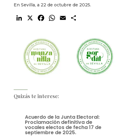
En Sevilla, a 22 de octubre de 2025.
LinkedIn
X
Facebook
WhatsApp
Email
Compartir
Quizás te interese:
Acuerdo de la Junta Electoral:
Proclamación definitiva de
vocales electos de fecha 17 de
septiembre de 2025.