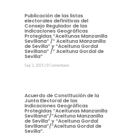
Publicación de las listas
electorales definitivas del
Consejo Regulador de las
Indicaciones Geográficas
Protegidas “Aceitunas Manzanilla
Sevillana” /” Aceituna Manzanilla
de Sevilla” y “Aceituna Gordal
Sevillana” /” Aceituna Gordal de
Sevilla”
Sep 2, 2025
| 0 Comentario
Acuerdo de Constitución de la
Junta Electoral de las
Indicaciones Geográficas
Protegidas “Aceitunas Manzanilla
Sevillana”/”Aceituna Manzanilla
de Sevilla” y “Aceituna Gordal
Sevillana”/”Aceituna Gordal de
Sevilla”.