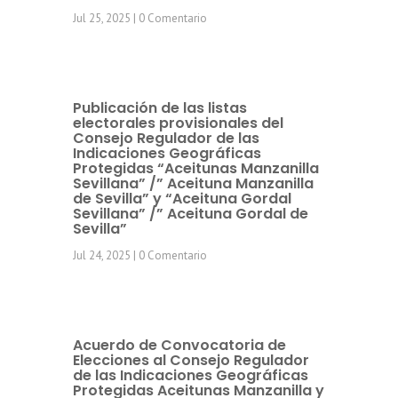
Jul 25, 2025
| 0 Comentario
Publicación de las listas
electorales provisionales del
Consejo Regulador de las
Indicaciones Geográficas
Protegidas “Aceitunas Manzanilla
Sevillana” /” Aceituna Manzanilla
de Sevilla” y “Aceituna Gordal
Sevillana” /” Aceituna Gordal de
Sevilla”
Jul 24, 2025
| 0 Comentario
Acuerdo de Convocatoria de
Elecciones al Consejo Regulador
de las Indicaciones Geográficas
Protegidas Aceitunas Manzanilla y